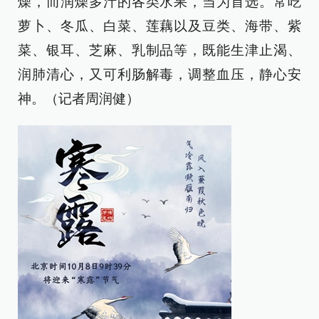
燥，而润燥多汁的各类水果，当为首选。常吃
萝卜、冬瓜、白菜、莲藕以及豆类、海带、紫
菜、银耳、芝麻、乳制品等，既能生津止渴、
润肺清心，又可利肠解毒，调整血压，静心安
神。（记者周润健）