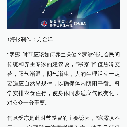
↑海报制作：方金洋
“寒露”时节应该如何养生保健？罗澍伟结合民间
传统和养生专家的建议说，“寒露”恰值热冷交
替，阳气渐退，阴气渐生，人的生理活动一定
要适应自然界规律，以确保体内阴阳平衡。科
学安排衣食住行，使身体同步适应气候变化，
对公众十分重要。
伤风受凉是此时节感冒的主要诱因，“寒露脚不