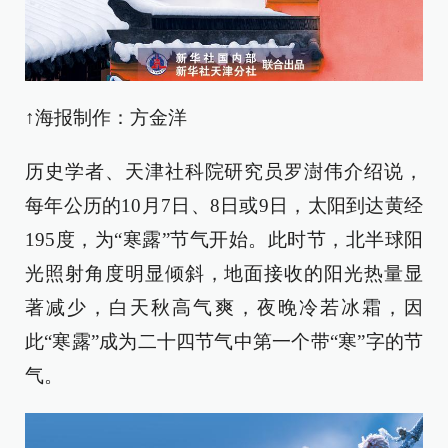
↑海报制作：方金洋
历史学者、天津社科院研究员罗澍伟介绍说，
每年公历的10月7日、8日或9日，太阳到达黄经
195度，为“寒露”节气开始。此时节，北半球阳
光照射角度明显倾斜，地面接收的阳光热量显
著减少，白天秋高气爽，夜晚冷若冰霜，因
此“寒露”成为二十四节气中第一个带“寒”字的节
气。