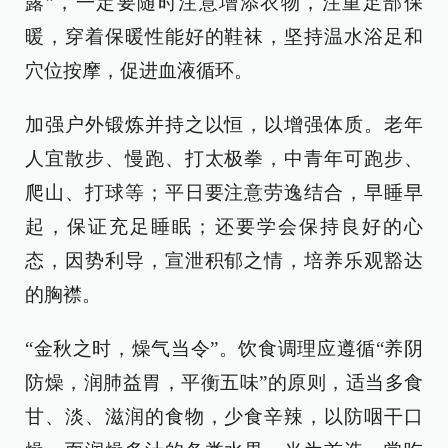
露”，一定要随时注意增添衣物，注重足部保
暖，穿着保暖性能好的鞋袜，坚持温水浴足和
穴位按摩，促进血液循环。
加强户外锻炼并持之以恒，以增强体质。老年
人宜散步、慢跑、打太极拳，中青年可跑步、
爬山、打球等；平日要注意劳逸结合，早睡早
起，保证充足睡眠；还要学会保持良好的心
态，因势利导，宣泄积郁之情，培养乐观豁达
的胸襟。
“金秋之时，燥气当令”。饮食调理应遵循“养阴
防燥，润肺益胃，平衡五味”的原则，适当多食
甘、淡、滋润的食物，少食辛辣，以防咽干口