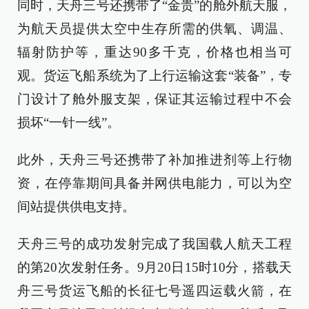
同时，天舟三号还携带了“金贵”的舱外航天服，
为航天员提供太空中生存所需的供氧、调温、
辐射防护等，重达90多千克，价格也相当可
观。货运飞船系统为了上行运输这套“装备”，专
门设计了舱外服支架，保证其运输过程中不会
损坏“一针一线”。
此外，天舟三号还携带了补加推进剂等上行物
资，在停靠期间具备并网供电能力，可以为空
间站提供供电支持。
天舟三号的成功发射完成了我国载人航天工程
的第20次发射任务。9月20日15时10分，搭载天
舟三号货运飞船的长征七号遥四运载火箭，在