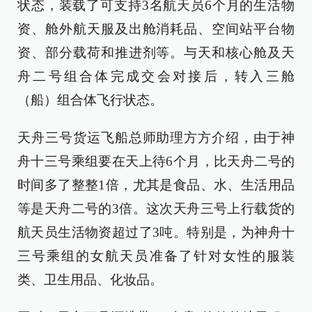
状态，装载了可支持3名航天员6个月的生活物
资、舱外航天服及出舱消耗品、空间站平台物
资、部分载荷和推进剂等。与天和核心舱及天
舟二号组合体完成交会对接后，转入三舱
（船）组合体飞行状态。
天舟三号货运飞船总师助理方方介绍，由于神
舟十三号乘组要在天上待6个月，比天舟二号的
时间多了整整1倍，尤其是食品、水、生活用品
等是天舟二号的3倍。这次天舟三号上行载货的
航天员生活物资超过了3吨。特别是，为神舟十
三号乘组的女航天员准备了针对女性的服装
类、卫生用品、化妆品。