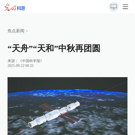
焦点新闻
>
“天舟”“天和”中秋再团圆
来源：
《中国科学报》
2021-09-22 09:33