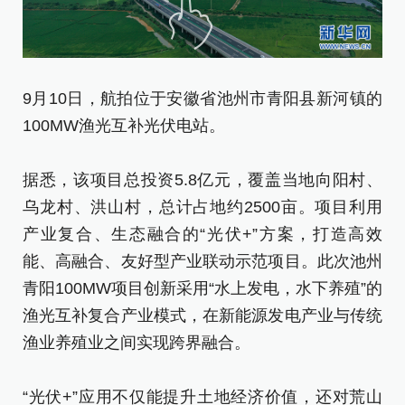
9月10日，航拍位于安徽省池州市青阳县新河镇的
9
100MW渔光互补光伏电站。
光
据悉，该项目总投资5.8亿元，覆盖当地向阳村、
[责
乌龙村、洪山村，总计占地约2500亩。项目利用
产业复合、生态融合的“光伏+”方案，打造高效
能、高融合、友好型产业联动示范项目。此次池州
青阳100MW项目创新采用“水上发电，水下养殖”的
渔光互补复合产业模式，在新能源发电产业与传统
渔业养殖业之间实现跨界融合。
“光伏+”应用不仅能提升土地经济价值，还对荒山