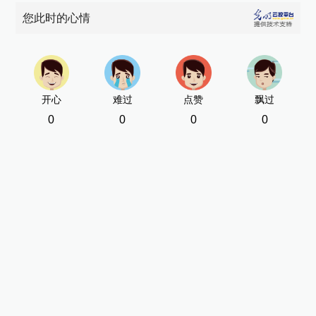
您此时的心情
开心
难过
点赞
飘过
0
0
0
0