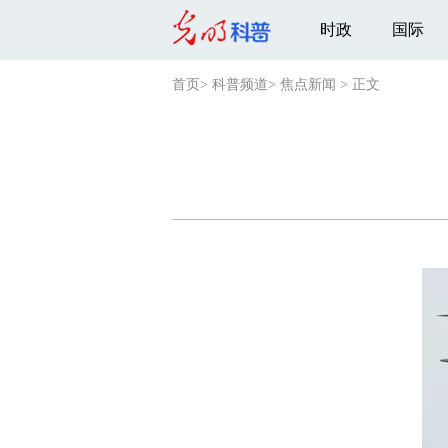
时政
国际
首页
>
科普频道
>
焦点新闻
>
正文