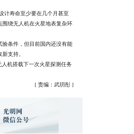
设计寿命至少要在几个月甚至
点围绕无人机在火星地表复杂环
验条件，但目前国内还没有能
取新支持。
无人机搭载下一次火星探测任务
[
责编：武玥彤
]