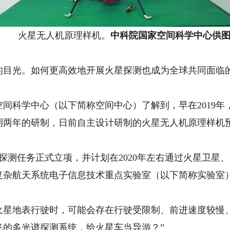
火星无人机原理样机。
中科院国家空间科学中心供
光。如何更高效地开展火星探测也成为全球共同面临的
科学中心（以下简称空间中心）了解到，早在2019年
期两年的研制，日前自主设计研制的火星无人机原理样机
星探测任务正式立项，并计划在2020年左右通过火星卫星
复杂航天系统电子信息技术重点实验室（以下简称实验室
地表行驶时，可能会存在行驶受限制、前进速度较慢、
飞的多光谱探测系统，给火星车当导游？”