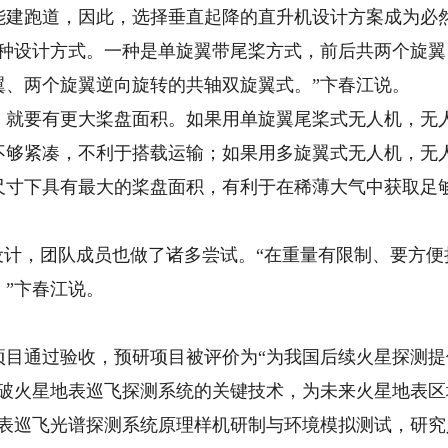
能建跑道，因此，选择垂直起降的直升机设计方案成为必
设计方式。一种是单旋翼带尾桨方式，前后共两个旋翼
翼、两个旋翼逆向旋转的共轴双旋翼式。”卞春江说。
要有更大桨盘面积。如果用单旋翼尾桨式无人机，无人
不够紧凑，不利于搭载运输；如果用多旋翼式无人机，无
尺寸下具有最大的桨盘面积，有利于在稀薄大气中获取足
。
计，团队成员也做了诸多尝试。“在重量有限制、要方便
”卞春江说。
通过验收，预研项目被评价为“为我国后续火星探测提
火星地表巡飞探测系统的关键技术，为未来火星地表区
地表巡飞光谱探测系统原理样机研制与环境模拟测试，研