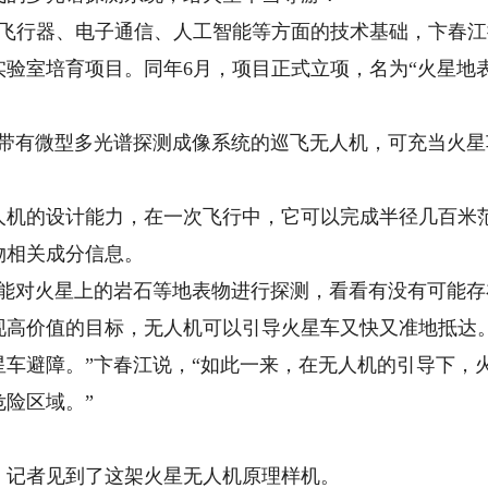
飞行器、电子通信、人工智能等方面的技术基础，卞春江
实验室培育项目。同年6月，项目正式立项，名为“火星地
有微型多光谱探测成像系统的巡飞无人机，可充当火星
的设计能力，在一次飞行中，它可以完成半径几百米范
物相关成分信息。
对火星上的岩石等地表物进行探测，看看有没有可能存
现高价值的目标，无人机可以引导火星车又快又准地抵达
星车避障。”卞春江说，“如此一来，在无人机的引导下，
险区域。”
记者见到了这架火星无人机原理样机。