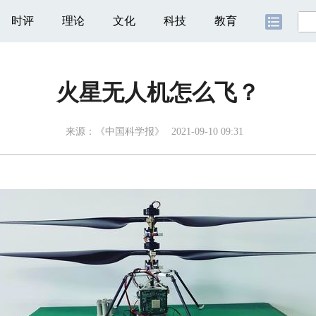
时评
理论
文化
科技
教育
火星无人机怎么飞？
来源：
《中国科学报》
2021-09-10 09:31