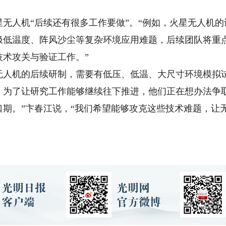
人机“后续还有很多工作要做”。“例如，火星无人机的
极低温度、阵风沙尘等复杂环境应用难题，后续团队将重
技术攻关与验证工作。”
机的后续研制，需要有低压、低温、大尺寸环境模拟试
。为了让研究工作能够继续往下推进，他们正在想办法争
口期。”卞春江说，“我们希望能够攻克这些技术难题，让