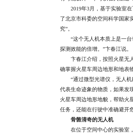
2019年3月，基于实验室在
了北京市科委的空间科学国家
究”。
“这个无人机本质上是一台带
探测效能的倍增。”卞春江说。
卞春江介绍，按照火星无人机
确掌握火星车周边地形和地表
“通过微型光谱仪，无人机能
代表生命迹象的物质，如果发
火星车周边地形地貌，帮助火
任务，还能在行驶中准确避开危
骨骼清奇的无人机
在位于空间中心的实验室，