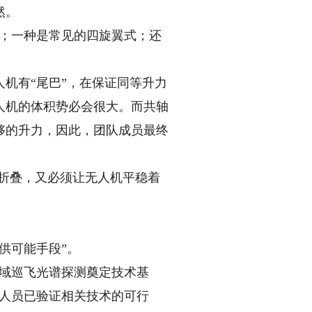
然。
；一种是常见的四旋翼式；还
机有“尾巴”，在保证同等升力
人机的体积势必会很大。而共轴
够的升力，因此，团队成员最终
折叠，又必须让无人机平稳着
供可能手段”。
域巡飞光谱探测奠定技术基
究人员已验证相关技术的可行