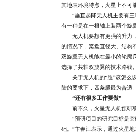
其地表环境特点，火星上不可
“垂直起降无人机主要有三种
有一种是在一根轴上装两个旋
无人机要想有更强的升力，就
的情况下，桨盘直径大、结构
双旋翼无人机能在最小的轮廓
选择了共轴双旋翼的技术路线
关于无人机的“腿”该怎么设
陆的要求下，四条腿最为合适。
“还有很多工作要做”
前不久，火星无人机预研项目
“预研项目的研究目标是突破
础。”卞春江表示，通过火星