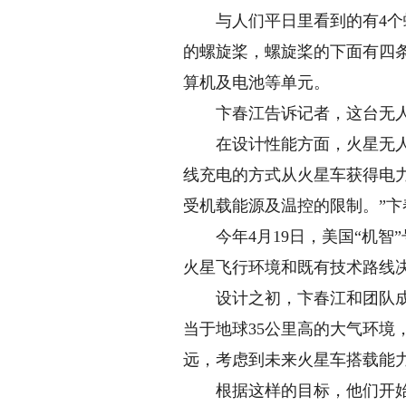
与人们平日里看到的有4个螺旋
的螺旋桨，螺旋桨的下面有四条
算机及电池等单元。
卞春江告诉记者，这台无人机
在设计性能方面，火星无人机的
线充电的方式从火星车获得电
受机载能源及温控的限制。”卞
今年4月19日，美国“机智
火星飞行环境和既有技术路线决
设计之初，卞春江和团队成员
当于地球35公里高的大气环
远，考虑到未来火星车搭载能
根据这样的目标，他们开始寻