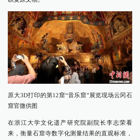
原大3D打印的第12窟“音乐窟”展览现场云冈石
窟官微供图
在浙江大学文化遗产研究院副院长李志荣看
来，衡量石窟寺数字化测量结果的直观标准，