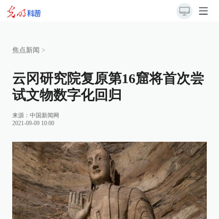
焦点新闻
>
云冈研究院复原第16窟将首次尝
试文物数字化回归
来源：
中国新闻网
2021-09-09 10:00