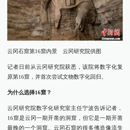
云冈石窟第16窟内景 云冈研究院供图
记者日前从云冈研究院获悉，该院将数字化复
原第16窟，并首次尝试文物数字化回归。
为什么选择16窟？
云冈研究院数字化研究室主任宁波告诉记者，
16窟是云冈一期开凿的洞窟，但它是一期开凿
最晚的一个洞窟。云冈石窟的很多佛造像流失