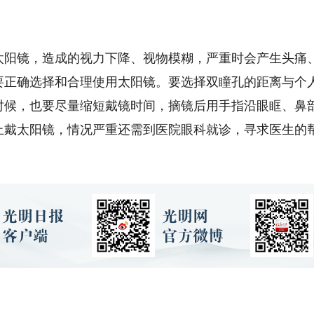
镜，造成的视力下降、视物模糊，严重时会产生头痛、
要正确选择和合理使用太阳镜。要选择双瞳孔的距离与个
候，也要尽量缩短戴镜时间，摘镜后用手指沿眼眶、鼻部两
止戴太阳镜，情况严重还需到医院眼科就诊，寻求医生的