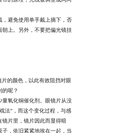
，避免使用单手戴上摘下，否
面朝上。另外，不要把偏光镜挂
镜片的颜色，以此有效阻挡对眼
到的呢？
量氧化铜催化剂。眼镜片从没
戏法”，而这个变化过程，与感
在镜片里，镜片因此而显得暗
原子，依旧紧紧地挨在一起，当