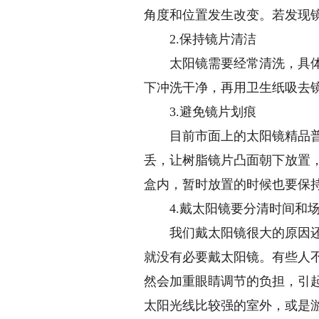
角度和位置发生改变。若发现镜
2.保持镜片清洁
太阳镜需要经常清洗，具体方
下冲洗干净，再用卫生纸吸去
3.避免镜片划痕
目前市面上的太阳镜精品普遍
丢，让树脂镜片凸面朝下放置
盒内，暂时放置的时候也要保
4.戴太阳镜要分清时间和
我们戴太阳镜很大的原因还是
就没有必要戴太阳镜。有些人
然会加重眼睛调节的负担，引
太阳光线比较强的室外，或是