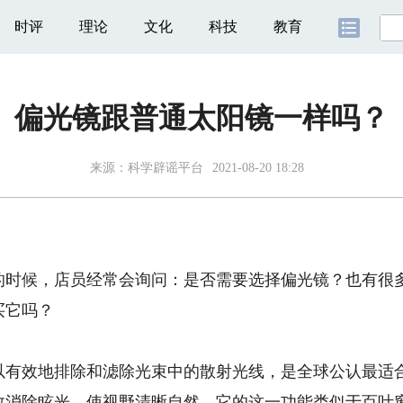
时评
理论
文化
科技
教育
偏光镜跟普通太阳镜一样吗？
来源：科学辟谣平台
2021-08-20 18:28
候，店员经常会询问：是否需要选择偏光镜？也有很多
买它吗？
效地排除和滤除光束中的散射光线，是全球公认最适合
效消除眩光，使视野清晰自然。它的这一功能类似于百叶