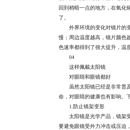
回到稍暗一点的地方，在氧化
了。
外界环境的变化对镜片的变色
慢；周边温度越高，镜片颜色
色速率都得到了很大提升，温
04
这样佩戴太阳镜
对眼睛和眼镜都好
虽然太阳镜已经是非常普及的
命，对眼睛的健康也有影响。
1.防止镜架变形
太阳镜是光学产品，镜架受力
要避免眼镜受外力冲击或压迫