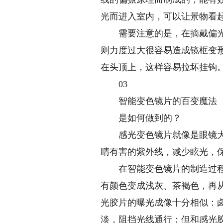
光而进入室内，可以让景物看
需要注意的是，在摘戴偏光镜
则力度过大很容易造成镜框变
在头顶上，这样容易拉坏挂钩
03
智能变色镜片的百变魔法
是如何做到的？
感光变色镜片就像是眼镜大家
睛有害的紫外线，减少眩光，
在智能变色镜片的制造过程中
有颜色变成浅灰、茶褐色，再
光胶片的曝光成像十分相似：
淡，阻挡光线通行；但和感光