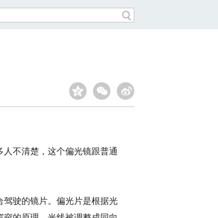
人不清楚，这个偏光镜跟普通
驾驶的镜片。偏光片是根据光
窗帘的原理，光线被调整成同向