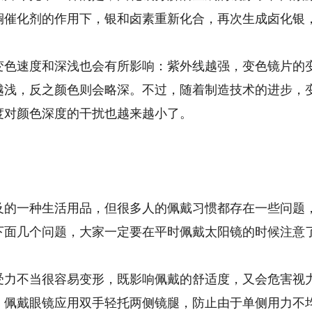
铜催化剂的作用下，银和卤素重新化合，再次生成卤化银
速度和深浅也会有所影响：紫外线越强，变色镜片的变
越浅，反之颜色则会略深。不过，随着制造技术的进步，
度对颜色深度的干扰也越来越小了。
一种生活用品，但很多人的佩戴习惯都存在一些问题，
下面几个问题，大家一定要在平时佩戴太阳镜的时候注意
不当很容易变形，既影响佩戴的舒适度，又会危害视力
，佩戴眼镜应用双手轻托两侧镜腿，防止由于单侧用力不