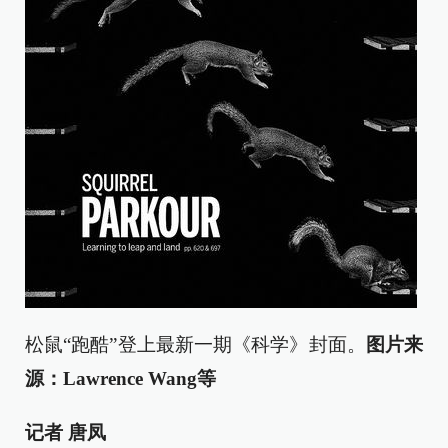
松鼠“跑酷”登上最新一期《科学》封面。
图片来
源：Lawrence Wang等
记者 唐凤