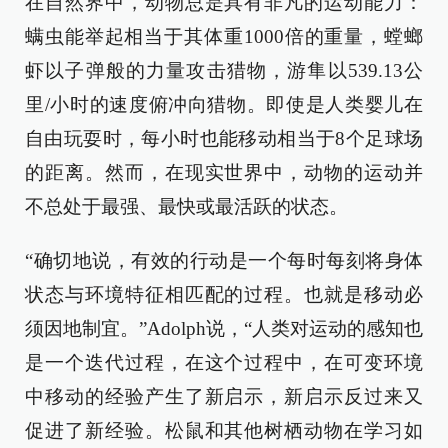
在自然界中，动物总是具有非凡的运动能力：
螨虫能举起相当于其体重1000倍的重量，螳螂
虾以子弹般的力量攻击猎物，游隼以539.13公
里/小时的速度俯冲向猎物。即使是人类婴儿在
自由玩耍时，每小时也能移动相当于8个足球场
的距离。然而，在现实世界中，动物的运动并
不总处于最强、最快或最活跃的状态。
“确切地说，有效的行动是一个每时每刻将身体
状态与环境特征相匹配的过程。也就是移动必
须因地制宜。”Adolph说，“人类对运动的感知也
是一个迭代过程，在这个过程中，在可变环境
中移动的经验产生了新启示，新启示反过来又
促进了新经验。松鼠和其他树栖动物在学习如