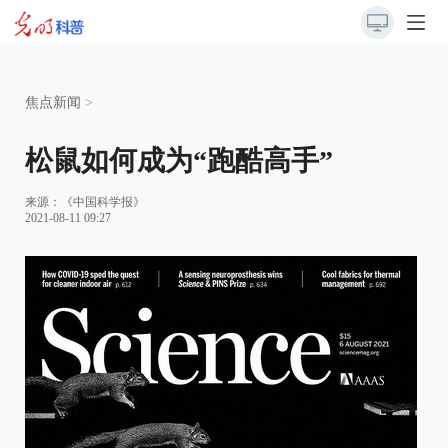
焦点新闻
>
松鼠如何成为“跑酷高手”
来源：
《中国科学报》
2021-08-11 09:27