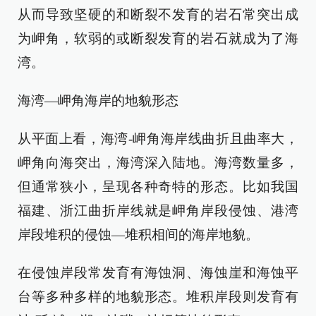
从而导致坚硬的和断裂不发育的岩石常突出成
为岬角，软弱的或断裂发育的岩石就成为了海
湾。
海湾—岬角海岸的地貌形态
从平面上看，海湾-岬角海岸线曲折且曲率大，
岬角向海突出，海湾深入陆地。海湾数量多，
但通常狭小，呈现各种奇特的形态。比如我国
福建、浙江曲折岸线就是岬角岸段侵蚀、港湾
岸段堆积的侵蚀—堆积相间的海岸地貌。
在侵蚀岸段常发育有海蚀洞、海蚀崖和海蚀平
台等多种多样的地貌形态。堆积岸段则发育有