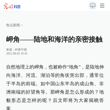
焦点新闻
>
岬角——陆地和海洋的亲密接触
来源：
科普中国
2021-08-02 10:16
自然地理上的岬角，也被称作“地角”，是陆地伸
向海洋、河流、湖泊等的角状突出部，通常位
于半岛的前端。如中国山东半岛的成山角、非
洲南端的好望角等。那岬角是怎么形成的？地
貌形态是怎样的呢？后文即将为大家揭晓答
案。