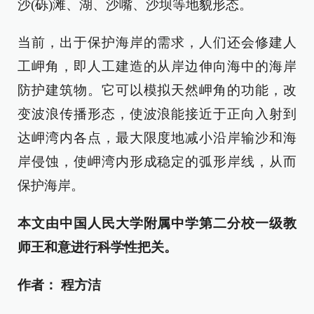
沙(砾)滩、湖、沙嘴、沙坝等地貌形态。
当前，出于保护海岸的需求，人们还会修建人
工岬角，即人工建造的从岸边伸向海中的海岸
防护建筑物。它可以模拟天然岬角的功能，改
变波浪传播形态，使波浪能接近于正向入射到
达岬湾内各点，最大限度地减小沿岸输沙和海
岸侵蚀，使岬湾内形成稳定的弧形岸线，从而
保护海岸。
本文由中国人民大学附属中学第二分校一级教
师王和意进行科学性把关。
作者： 程方洁