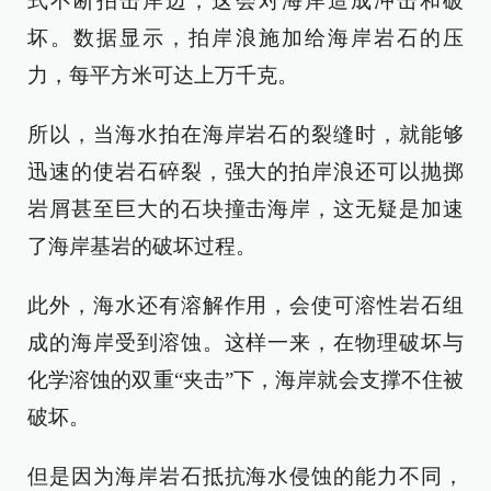
式不断拍击岸边，这会对海岸造成冲击和破
坏。数据显示，拍岸浪施加给海岸岩石的压
力，每平方米可达上万千克。
所以，当海水拍在海岸岩石的裂缝时，就能够
迅速的使岩石碎裂，强大的拍岸浪还可以抛掷
岩屑甚至巨大的石块撞击海岸，这无疑是加速
了海岸基岩的破坏过程。
此外，海水还有溶解作用，会使可溶性岩石组
成的海岸受到溶蚀。这样一来，在物理破坏与
化学溶蚀的双重“夹击”下，海岸就会支撑不住被
破坏。
但是因为海岸岩石抵抗海水侵蚀的能力不同，