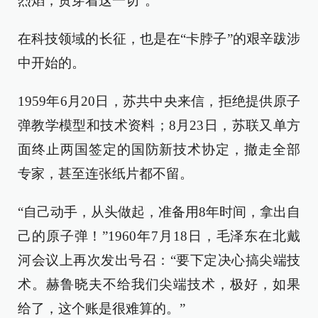
烈焰，贯穿着这一切”。
在科技领域的长征，也是在“卡脖子”的艰辛跋涉
中开始的。
1959年6月20日，苏共中央来信，拒绝提供原子
弹教学模型和技术资料；8月23日，苏联又单方
面终止两国签定的国防新技术协定，撤走全部
专家，甚至连张纸片都不留。
“自己动手，从头做起，准备用8年时间，拿出自
己的原子弹！”1960年7月18日，毛泽东在北戴
河会议上再次发出号召：“要下定决心搞尖端技
术。赫鲁晓夫不给我们尖端技术，极好，如果
给了，这个账是很难算的。”