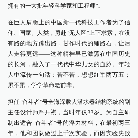
拥有的一大批年轻科学家和工程师”。
在巨人肩膀上的中国新一代科技工作者为了信
仰、国家、人类，勇赴“无人区”上下求索，在没
有路的地方蹚出路，甘作时代的铺路石，让后
人走得更远——这种精神早已激荡在中国历史
的长河，融入了一代代中华儿女的血脉。年轻
人中流传一句话：苦不苦，想想红军两万五；
累不累，学学革命老前辈。
担任“奋斗者”号全海深载人潜水器结构系统的副
主任设计师严开祺，当时年仅33岁。为自主研
制出适合“奋斗者”号的浮力材料，在最初两三
年，他和团队做过上千次实验，而因实验失败