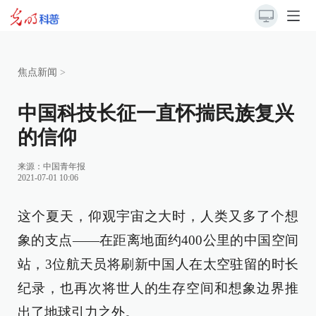
焦点新闻
>
中国科技长征一直怀揣民族复兴
的信仰
来源：
中国青年报
2021-07-01 10:06
这个夏天，仰观宇宙之大时，人类又多了个想
象的支点——在距离地面约400公里的中国空间
站，3位航天员将刷新中国人在太空驻留的时长
纪录，也再次将世人的生存空间和想象边界推
出了地球引力之外。