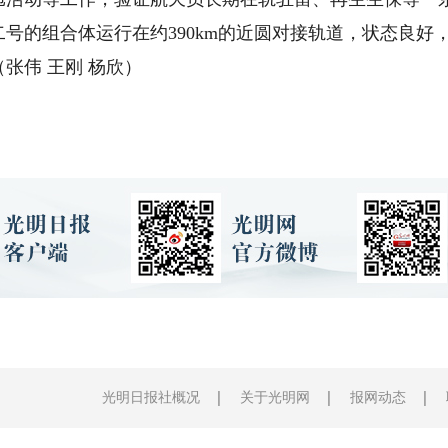
的组合体运行在约390km的近圆对接轨道，状态良好
张伟 王刚 杨欣）
光明日报社概况
关于光明网
报网动态