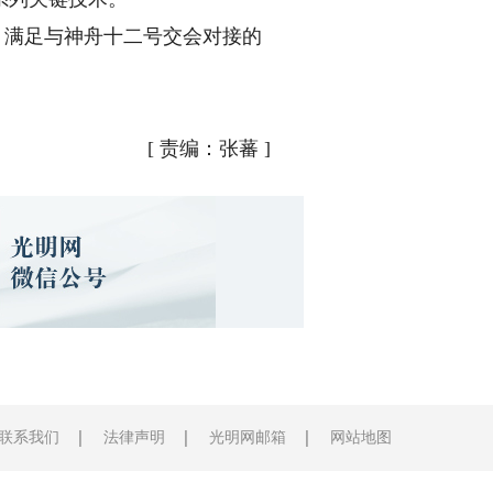
，满足与神舟十二号交会对接的
[
责编：张蕃
]
联系我们
法律声明
光明网邮箱
网站地图