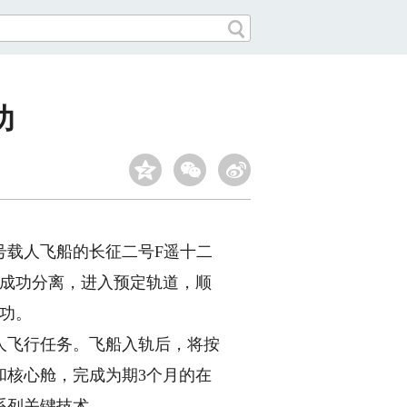
功
号载人飞船的长征二号F遥十二
箭成功分离，进入预定轨道，顺
功。
人飞行任务。飞船入轨后，将按
和核心舱，完成为期3个月的在
系列关键技术。