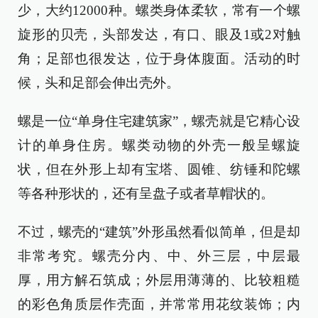
少，大约12000种。螺类身体柔软，常有一个螺
旋形的贝壳，头部发达，有口、眼及1或2对触
角；足部也很发达，位于身体腹面。活动的时
候，头和足部会伸出壳外。
螺是一位“单身住宅建筑家”，螺壳就是它精心设
计的单身住房。螺类动物的外壳一般呈螺旋
状，但在外形上却有宝塔、圆锥、纺锤和陀螺
等各种形状的，还有呈盘子或者草帽状的。
不过，螺壳的“建筑”外形虽然看似简单，但是却
非常考究。螺壳分内、中、外三层，中层最
厚，用方解石筑成；外层用薄薄的、比较粗糙
的彩色角质层作壳面，并常常用花纹装饰；内