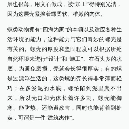
层也很薄，用文石做成，被“加工”得特别光洁，
因为这层壳紧挨着螺柔软、稚嫩的肉体。
螺类动物拥有“四海为家”的本领以及适应各种生
活环境的能力，这种能力与它们奇妙的螺壳是
有关的。螺壳的厚度和坚固程度可以根据所处
自然环境来进行“设计”和“施工”。在石头多的水
底，为避免磨损，壳就会长得很厚实；有的螺
是过漂浮生活的，这类螺的壳长得非常薄而轻
巧；在多淤泥的水底，螺怕陷到泥里爬不出
来，所以壳口和壳体长着许多刺。螺壳能御
寒、能防热、还能避敌害，同时也能背着到处
走，可谓是一件“建筑杰作”。