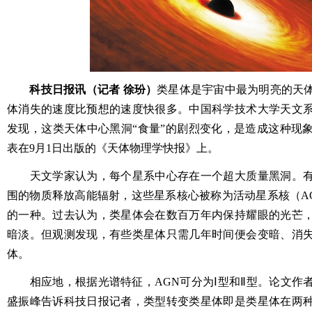
科技日报讯（记者 徐玢）
类星体是宇宙中最为明亮的天
体消失的速度比预想的速度快很多。中国科学技术大学天文
发现，这类天体中心黑洞“食量”的剧烈变化，是造成这种现
表在9月1日出版的《天体物理学快报》上。
天文学家认为，每个星系中心存在一个超大质量黑洞。有
围的物质释放高能辐射，这些星系核心被称为活动星系核（A
的一种。过去认为，类星体会在数百万年内保持耀眼的光芒
暗淡。但观测发现，有些类星体只需几年时间便会变暗、消
体。
相应地，根据光谱特征，AGN可分为Ⅰ型和Ⅱ型。论文作
盛振峰告诉科技日报记者，类型转变类星体即是类星体在两