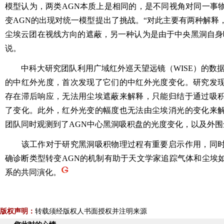
模型认为，两类AGN本质上是相同的，是不同视角对同一事
变AGN的出现对统一模型提出了挑战。“对此主要有两种解释
尘埃云团在视线方向的遮蔽，另一种认为是由于中央黑洞自身
说。
中科大研究团队利用广域红外巡天望远镜（WISE）的数据，
的中红外光度，首次发现了它们的中红外光度变化。研究发
存在滞后响应，无法用尘埃遮蔽来解释，只能归结于通过吸
了变化。此外，红外光变的幅度也无法由尘埃消光的变化来
团队同时观测到了AGN中心黑洞吸积盘的光度变化，以及外
该工作对于研究黑洞吸积物理过程有重要启示作用，同时
确诊断类型转变AGN的机制有助于天文学家追踪气体和尘埃
系的共同演化。
版权声明：
转载须经版权人书面授权并注明来源