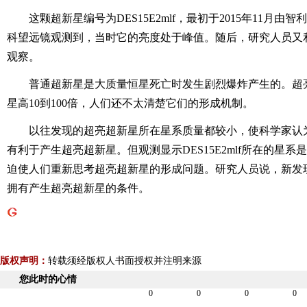
这颗超新星编号为DES15E2mlf，最初于2015年11月由
科望远镜观测到，当时它的亮度处于峰值。随后，研究人员又
观察。
普通超新星是大质量恒星死亡时发生剧烈爆炸产生的。超
星高10到100倍，人们还不太清楚它们的形成机制。
以往发现的超亮超新星所在星系质量都较小，使科学家认
有利于产生超亮超新星。但观测显示DES15E2mlf所在的星
迫使人们重新思考超亮超新星的形成问题。研究人员说，新发
拥有产生超亮超新星的条件。
版权声明：
转载须经版权人书面授权并注明来源
您此时的心情
0
0
0
0