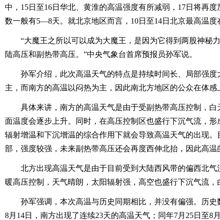
中，15日至16日华北、黄淮的高温强度有所减弱，17日将再
数一般有5—8天。就北京地区而言，10日至14日北京最高温度在
“大魔王之所以可以成为大魔王，是因为它得到两股神秘力
陆高压和副热带高压。”中央气象台首席预报员孙军说。
孙军介绍，此次高温天气的特点是持续时间长、局部强度
主，而南方的高温以闷热为主，因此南北方地区的公众在体感
具体来讲，南方的高温天气是由于受副热带高压控制，白
面温度会逐步上升。同时，在高压控制区也盛行下沉气流，形
辐射增温和下沉增温的综合作用下就会导致高温天气的出现。
部，强度较强，未来副热带高压还会再度西伸北抬，因此高温
北方出现高温天气是由于目前受到大陆西风带的偏西北气
暖高压控制，天气晴朗，太阳辐射强，高空也盛行下沉气流，
孙军强调，本次高温与历史同期相比，并没有偏强。历史数据显
8月14日，南方出现了连续23天的高温天气；同年7月25日至8