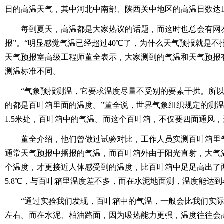
日的高温天气，其中河北中南部、陕西关中地区的高温日数达1
每到夏天，高温都是大家热议的话题，而这时也总会有网友
报”。“明显感觉气温已经超过40℃了，为什么天气预报就是不
天气预报室高级工程师董全表示，大家测到的气温和天气预报
测温标准不同。
“气象预报测温，它要求温度尽量不受别的要素干扰。所以
的都是百叶箱里面的温度。”董全说，世界气象组织规定的测
1.5米处，百叶箱中的气温。而这个百叶箱，不仅要四面通风
董全介绍，他们曾做过试验对比，工作人员实测百叶箱里气温
通常天气预报中播报的气温，而百叶箱外由于阳光直射，大气温
个温度，才更接近人体感受到的温度，比百叶箱中足足高出了
5.8℃，与百叶箱里温度差不多，而在水泥地面测，温度能达到
“通过实验我们发现，百叶箱中的气温，一般会比我们实际
左右。而在水泥、柏油路面，因为吸热能力更强，温度往往会