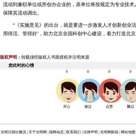
流动到兼职单位或所创办企业的，原单位将按规定为专业技术
保障其流动调出。
“《实施意见》的出台，就是要进一步激发人才创新创业活
用得活、管得好’，助力北京全国科创中心建设，着力打造北京
版权声明：
转载须经版权人书面授权并注明来源
您此时的心情
0
0
0
0
开心
难过
点赞
飘过
光明日报社概况
|
关于光明网
|
报网动态
|
联系我们
|
法律声明
|
光明网邮箱
|
网站地图