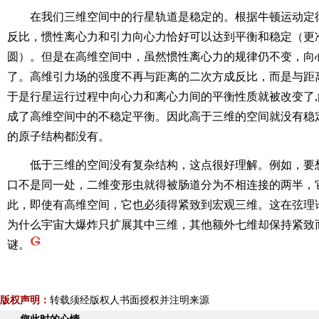
在我们三维空间中的行星轨道是稳定的。根据牛顿运动定
反比，惯性离心力和引力向心力恰好可以达到平衡和稳定（更
圆）。但是在高维空间中，虽然惯性离心力的规律仍不变，向
了。高维引力场的强度不再与距离的二次方成反比，而是与距离
于是行星运行过程中向心力和离心力间的平衡性质就被改变了
成了高维空间中的不稳定平衡。因此高于三维的空间就没有稳
的原子结构都没有。
低于三维的空间没有复杂结构，这点很好理解。例如，要
口不是同一处，二维变形虫就得被肠道分为不相连接的两半，
此，即使有高维空间，它也必须得紧致到宏观三维。这在弦理
为什么宇宙大爆炸只扩展其中三维，其他额外七维却保持紧致
谜。
版权声明：
转载须经版权人书面授权并注明来源