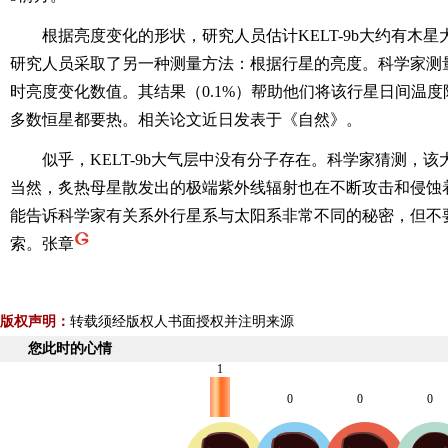
根据亮度变化的形状，研究人员估计KELT-9b大约有木星
研究人员采取了另一种测量方法：根据行星的亮度。科学家测量了
时亮度变化数值。其结果（0.1%）帮助他们将该行星日间温度限
多数恒星都要热。相关论文近日发表于《自然》。
似乎，KELT-9b大气层中没有分子存在。科学家猜测，该
当然，炙热母星散发出的极端紫外线辐射也在不断攻击和侵蚀着该
能告诉科学家有关系外行星系与太阳系非常不同的秘密，但不
索。张章
版权声明：
转载须经版权人书面授权并注明来源
您此时的心情
1
0
0
0