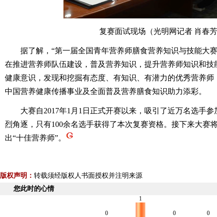
复赛面试现场（光明网记者 肖春芳
据了解，“第一届全国青年营养师膳食营养知识与技能大赛
在推进营养师队伍建设，普及营养知识，提升营养师知识和技
健康意识，发现和挖掘有态度、有知识、有潜力的优秀营养师
中国营养健康传播事业及全面普及营养膳食知识助力添彩。
大赛自2017年1月1日正式开赛以来，吸引了近万名选手参
烈角逐，只有100余名选手获得了本次复赛资格。接下来大赛
出“十佳营养师”。
版权声明：
转载须经版权人书面授权并注明来源
您此时的心情
1
0
0
0