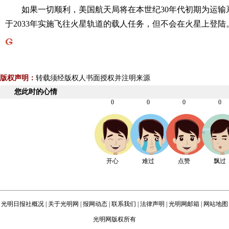
如果一切顺利，美国航天局将在本世纪30年代初期为运输
于2033年实施飞往火星轨道的载人任务，但不会在火星上登陆
版权声明：
转载须经版权人书面授权并注明来源
您此时的心情
0
0
0
0
开心
难过
点赞
飘过
光明日报社概况
|
关于光明网
|
报网动态
|
联系我们
|
法律声明
|
光明网邮箱
|
网站地图
光明网版权所有