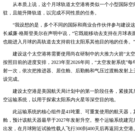
从本质上说，这个月球轨道太空港将类似一个小型国际空
驻，且能升降轨道，以完成不同性质的任务。
“我设想的是，多个不同的国际和商业合作伙伴参与建设这
长威廉·格斯登美尔在声明中说，“它既能移动去支持在月球表
也能进入月球的高轨道去支持前往太阳系其他目的地的任务。
建设这个太空港将需要使用尚在研制中的大推力火箭“太空发
按照目前的进度安排，2023年至2026年间，“太空发射系统”
射一次，依次把推进器、居住舱、后勤舱和气压过渡舱发射上
设完成。
建设太空港是美国航天局计划中的第一阶段任务，紧接其
空运输系统，以用于探索太阳系内火星等深空目的地。
此运输系统的核心组件是41吨重、可重复使用的航天器，
舱，预计该航天器最早于2027年发射升空。整个运输系统建完后
出发，在月球附近试验性载人飞行300到400天后再返回太空港