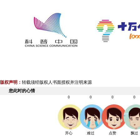
版权声明：
转载须经版权人书面授权并注明来源
您此时的心情
0
0
0
0
开心
难过
点赞
飘过