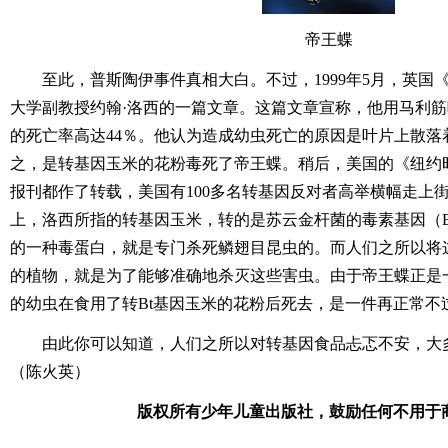
帝王蝶
至此，普斯陶伊事件真相大白。不过，1999年5月，英国
大学副教授约翰·洛西的一篇文章。这篇文章宣称，他用马利
的死亡率高达44％。他认为造成幼虫死亡的原因是叶片上散落
之，是转基因玉米的花粉毒死了帝王蝶。稍后，美国的《纽约
报刊都作了转载，美国有100多名转基因反对者高举横幅走上
上，洛西所指的转基因玉米，转的是苏云金杆菌的毒素基因（B
的一种毒蛋白，就是专门杀死鳞翅目昆虫的。而人们之所以将
的植物，就是为了能够准确地杀灭这些害虫。由于帝王蝶正是
的幼虫在食用了转Bt基因玉米的花粉后死去，是一件再正常不
由此你可以知道，人们之所以对转基因食品忐忑不安，大
（陈火英）
版权所有少年儿童出版社，鼓励任何不用于