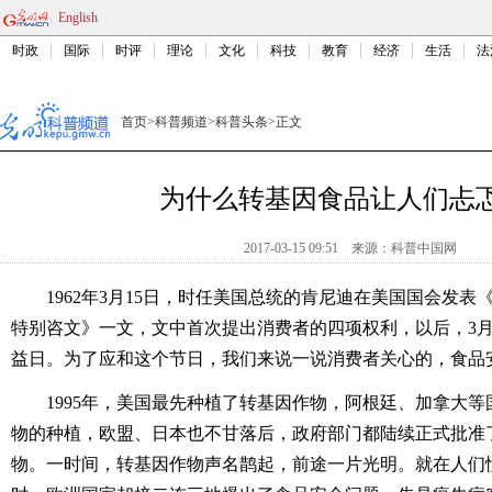
English
时政
国际
时评
理论
文化
科技
教育
经济
生活
法
首页
>
科普频道
>
科普头条
>
正文
为什么转基因食品让人们忐
2017-03-15 09:51
来源：
科普中国网
1962年3月15日，时任美国总统的肯尼迪在美国国会发表
特别咨文》一文，文中首次提出消费者的四项权利，以后，3月
益日。为了应和这个节日，我们来说一说消费者关心的，食品
1995年，美国最先种植了转基因作物，阿根廷、加拿大等
物的种植，欧盟、日本也不甘落后，政府部门都陆续正式批准
物。一时间，转基因作物声名鹊起，前途一片光明。就在人们