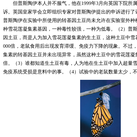
但普斯陶伊本人并不服气，他在1999年3月向英国下院所
诉。英国皇家学会立即组织专家对普斯陶伊提出的申诉进行了
普斯陶伊在实验中所使用的转基因土豆尚未允许在实验室外种
种雪花莲凝集素基因，一种毒性较强，一种为低毒。（2）普
因土豆，而是人为加入雪花莲凝集素的生土豆，这种土豆中雪
000倍，老鼠食用后出现发育滞缓、免疫力下降的现象。不过
集素的转基因土豆并未出现异常，虽然这种土豆中的雪花莲凝集
倍。（3）谁都知道生土豆有毒，人为地在生土豆中加入超量
免疫系统受损是意料中的事。（4）试验中的老鼠数量太少，