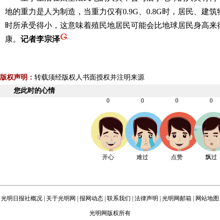
地的重力是人为制造，当重力仅有0.9G、0.8G时，居民、建
时所承受得小，这意味着殖民地居民可能会比地球居民身高来
康。
记者李宗泽
版权声明：
转载须经版权人书面授权并注明来源
您此时的心情
0
0
0
0
开心
难过
点赞
飘过
光明日报社概况
|
关于光明网
|
报网动态
|
联系我们
|
法律声明
|
光明网邮箱
|
网站地图
光明网版权所有