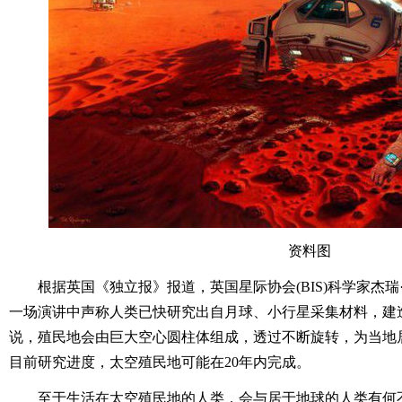
资料图
根据英国《独立报》报道，英国星际协会(BIS)科学家杰瑞·斯通(J
一场演讲中声称人类已快研究出自月球、小行星采集材料，建
说，殖民地会由巨大空心圆柱体组成，透过不断旋转，为当地
目前研究进度，太空殖民地可能在20年内完成。
至于生活在太空殖民地的人类，会与居于地球的人类有何