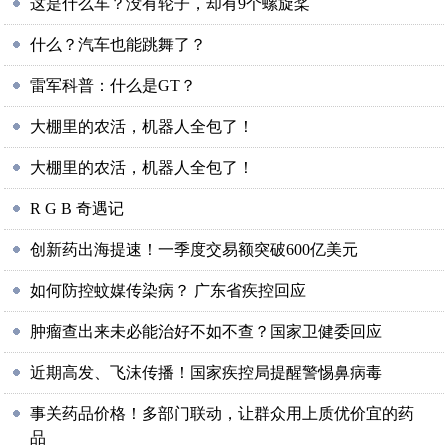
这是什么车？没有轮子，却有9个螺旋桨
什么？汽车也能跳舞了？
雷军科普：什么是GT？
大棚里的农活，机器人全包了！
大棚里的农活，机器人全包了！
R G B 奇遇记
创新药出海提速！一季度交易额突破600亿美元
如何防控蚊媒传染病？ 广东省疾控回应
肿瘤查出来未必能治好不如不查？国家卫健委回应
近期高发、飞沫传播！国家疾控局提醒警惕鼻病毒
事关药品价格！多部门联动，让群众用上质优价宜的药
品