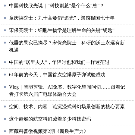
中国科技欣先说｜“科技副总”是个什么“总”？
童庆禧院士：九十高龄仍“追光”，遥感报国七十年
宋保亮院士：细胞生物学是理解生命的关键“钥匙”
低垂的果实已摘尽？宋保亮院士：科研的沃土永远有新
机遇
中国的“居里夫人”，年轻时也和我们一样迷茫过
61年前的今天，中国首次空爆原子弹试验成功
Vlog｜智能剪辑、AI兔爷、数字化望闻问切……跟着记
者打卡第六届广电媒体融合大会
空间、技术、内容：论沉浸式科幻场景创新的核心要素
这个超燃的航空科幻藏着多少科技密码
西藏科普微视频第2期《新质生产力》