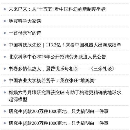
未来已来：从“十五五”看中国科幻的新制度坐标
地震科学大家谈
一首母亲写的诗
中国科技欣先说｜113.2亿！来看中国机器人出海成绩单
北京科学中心2026年公开招聘劳务派遣人员公告
书卷多情似故人，晨昏忧乐每相亲 ——《三余礼谈》
中国农业大学杨若贤子：我在张庄“堆鸡粪”
嫦娥六号月壤研究再获突破 有助于构建更精确的地球水
起源模型
研究生贷款200万种1000亩地，只为搞明白一件事
研究生贷款200万种1000亩地，只为搞明白一件事