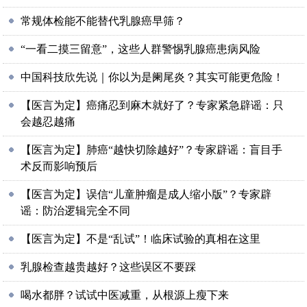
常规体检能不能替代乳腺癌早筛？
“一看二摸三留意”，这些人群警惕乳腺癌患病风险
中国科技欣先说｜你以为是阑尾炎？其实可能更危险！
【医言为定】癌痛忍到麻木就好了？专家紧急辟谣：只
会越忍越痛
【医言为定】肺癌“越快切除越好”？专家辟谣：盲目手
术反而影响预后
【医言为定】误信“儿童肿瘤是成人缩小版”？专家辟
谣：防治逻辑完全不同
【医言为定】不是“乱试”！临床试验的真相在这里
乳腺检查越贵越好？这些误区不要踩
喝水都胖？试试中医减重，从根源上瘦下来