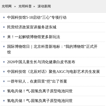
光明网
»
光明科普
»
滚动新闻
中国科技馆5·18启动“三心”专项行动
民营经济政策宣讲服务进东城
来！一起解锁博物馆更多新玩法
国际博物馆日｜北京科普新地标：“我的博物馆”正式开
馆
2026中国儿童生长与消化健康白皮书发布
中国科技馆《北辰对话》聚焦AIGC与电影艺术共生发展
一群年轻人，在麦田里“挖”出了答案
氢电共储！气-固氢负离子原型电池问世
氢电共储！气-固氢负离子原型电池问世