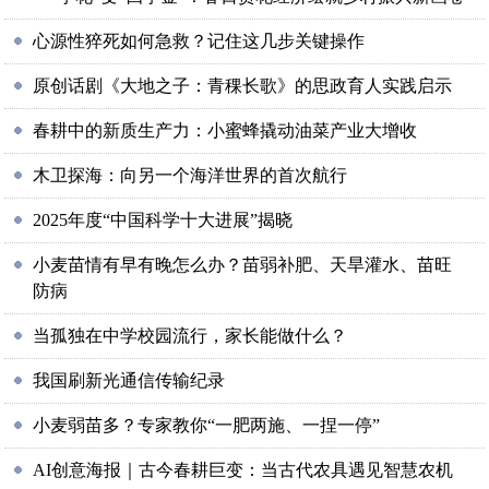
心源性猝死如何急救？记住这几步关键操作
原创话剧《大地之子：青稞长歌》的思政育人实践启示
春耕中的新质生产力：小蜜蜂撬动油菜产业大增收
木卫探海：向另一个海洋世界的首次航行
2025年度“中国科学十大进展”揭晓
小麦苗情有早有晚怎么办？苗弱补肥、天旱灌水、苗旺
防病
当孤独在中学校园流行，家长能做什么？
我国刷新光通信传输纪录
小麦弱苗多？专家教你“一肥两施、一捏一停”
AI创意海报｜古今春耕巨变：当古代农具遇见智慧农机