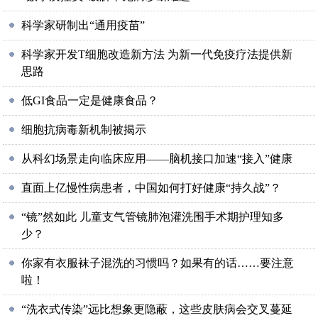
科学家研制出“通用疫苗”
科学家开发T细胞改造新方法 为新一代免疫疗法提供新
思路
低GI食品一定是健康食品？
细胞抗病毒新机制被揭示
从科幻场景走向临床应用——脑机接口加速“接入”健康
直面上亿慢性病患者，中国如何打好健康“持久战”？
“镜”然如此 儿童支气管镜肺泡灌洗围手术期护理知多
少？
你家有衣服袜子混洗的习惯吗？如果有的话……要注意
啦！
“洗衣式传染”远比想象更隐蔽，这些皮肤病会交叉蔓延