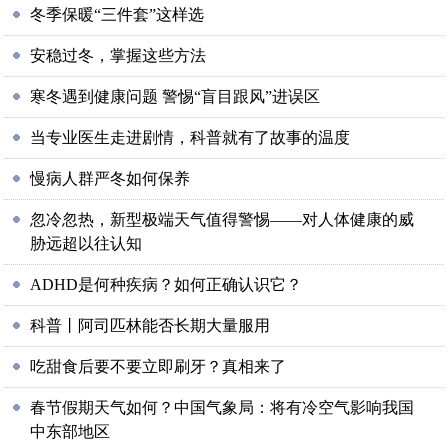
冬季保暖“三件套”这样选
安稳过冬，掌握这些方法
寒冬遇到健康问题 警惕“盲目跟风”进误区
当专业医生走进剧情，科普就有了故事的温度
慢病人群严冬如何保养
忽冷忽热，新型极端天气值得警惕——对人体健康的威
胁远超以往认知
ADHD是何种疾病？如何正确认识它？
科普丨阿司匹林能否长期大量服用
吃甜食后要不要立即刷牙？真相来了
春节假期天气如何？中国气象局：将有冷空气影响我国
中东部地区