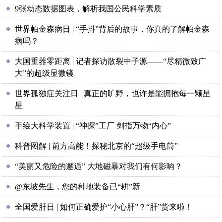
9张动态数据图表，解析我国公民科学素质
世界帕金森病日 | “手抖”背后的故事，你真的了解帕金森
病吗？
大国重器零距离 | 记者探访散裂中子源——“尽精微致广
大”的超级显微镜
世界孤独症关注日 | 真正的旷野，也许是能拥抱每一颗星
星
手绘大科学装置 | “神探”工厂 剑指万物“内心”
科普图解 | 前方高能！探秘北京的“超级手电筒”
“美丽又危险的邂逅” 大地磁暴对我们有何影响？
@东坡先生，您的种地装备已“耕”新
全国爱肝日 | 如何正确爱护“小心肝”？“肝”货来啦！