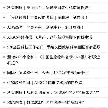
科普图解｜夏至已至，这份夏日养生指南请收好！
【漫话健康】世界献血者日｜感谢您，献血者！
AI画高考丨@高考生，梦笔生花，旗开得胜！
AIGC科普海报丨6月起，这些新规将影响你我生活
530全国科技工作者日 | 手绘长图致敬科学巨匠百岁星辰
新增6423个物种！《中国生物物种名录2024版》有哪些
看点？
国际生物多样性日｜今天，我们为“降级”而开心
生物多样性日｜AIGC带你重温80后的自然课
科普图解丨从种菜到养鱼，“种花家”的太空“鱼米之乡”
动态图表｜数读2023年医疗保障事业“成绩单”