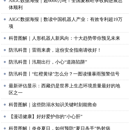
AIGC数据海报｜超6000万吨！全国夏粮旺季收购进展总
体顺利
AIGC数据海报｜数读中国机器人产业：有效专利超19万
项
科普图解｜人形机器人新风向：十大趋势带你预见未来
防汛科普｜雷雨来袭，这份安全指南请收好！
防汛科普丨汛期出行，小心“道路陷阱”
防汛科普丨“红橙黄绿”怎么分？一图读懂暴雨预警信号
最新评估显示：西藏仍是世界上生态环境质量最好的地
区之一
科普图解｜这些防溺水知识关键时刻能救命
【漫话健康】好好爱护你的“小心肝”
科普图解｜炎炎夏日，如何预防“夏日杀手”热射病