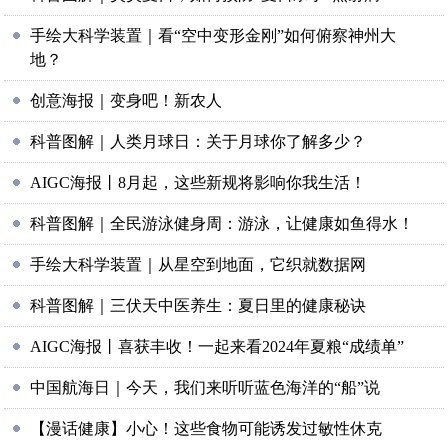
手绘大科学装置｜看“空中变形金刚”如何俯察神州大
地？
创意海报｜变身吧！新农人
科普图解｜人类月球日：关于月球你了解多少？
AIGC海报丨8月起，这些新规将影响你我生活！
科普图解｜全民游泳健身周：游泳，让健康如鱼得水！
手绘大科学装置｜从星空到地面，它织就数据网
科普图解｜三伏天中医养生：夏日里的健康秘诀
AIGC海报丨喜获丰收！一起来看2024年夏粮“成绩单”
中国航海日｜今天，我们来听听蓝色海洋的“船”说
【漫话健康】小心！这些食物可能诱发过敏性休克