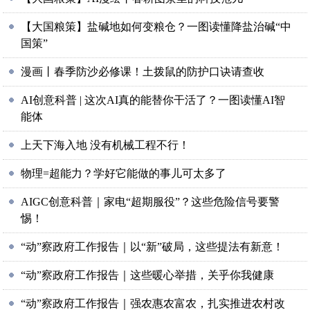
【大国粮策】盐碱地如何变粮仓？一图读懂降盐治碱“中
国策”
漫画丨春季防沙必修课！土拨鼠的防护口诀请查收
AI创意科普 | 这次AI真的能替你干活了？一图读懂AI智
能体
上天下海入地 没有机械工程不行！
物理=超能力？学好它能做的事儿可太多了
AIGC创意科普｜家电“超期服役”？这些危险信号要警
惕！
“动”察政府工作报告｜以“新”破局，这些提法有新意！
“动”察政府工作报告｜这些暖心举措，关乎你我健康
“动”察政府工作报告｜强农惠农富农，扎实推进农村改