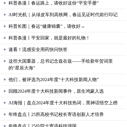
科普条漫丨春运路上，请收好这份“平安手册”
AI时光机｜从绿皮车到高铁网，春运见证时代前行印记
科普长图｜春运“健康锦囊”，请收好→
科普条漫丨平安回家，就是最好的礼物！
速看！流感安全用药快问快答
这些大国重器，总书记念兹在兹——手绘新年贺词里
的“星辰大海”
他们，被评选为2024年度“十大科技新闻人物”
回顾2024年度十大科技新闻事件，原生鸿蒙入选
AI海报｜盘点2024年度十大科技热词，黑神话悟空上榜
年终盘点丨25所高校书记校长寄语创新人才培养
年终盘点丨25位院士寄语科技强国