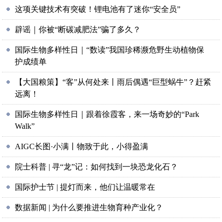
这项关键技术有突破！锂电池有了迷你“安全员”
辟谣｜你被“断碳减肥法”骗了多久？
国际生物多样性日｜“数读”我国珍稀濒危野生动植物保
护成绩单
【大国粮策】“客”从何处来丨雨后偶遇“巨型蜗牛”？赶紧
远离！
国际生物多样性日｜跟着徐霞客，来一场奇妙的“Park
Walk”
AIGC长图·小满丨物致于此，小得盈满
院士科普 | 寻“龙”记：如何找到一块恐龙化石？
国际护士节 | 提灯而来，他们让温暖常在
数据新闻 | 为什么要推进生物育种产业化？