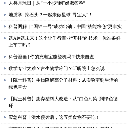
人类月球日｜从“一小步”到”嫦娥答卷”
地质学=挖石头？一起来做星球“寻宝人”！
科普图解｜“国铀一号”成功出铀，中国“核能粮仓”更丰实
选AI=选未来！这个让千行百业“开挂”的技术，你准备好
上车了吗？
科普漫画 | 你的充电宝能登机吗？快来自查
数学专业太难？古生物学冷门？听听院士怎么说
【院士科普】生物降解高分子材料：从实验室到生活的
绿色革命
【院士科普】废弃塑料大改造：从“白色污染”到绿色循
环
应急科普丨洪水侵袭后，这五类食物不要吃！