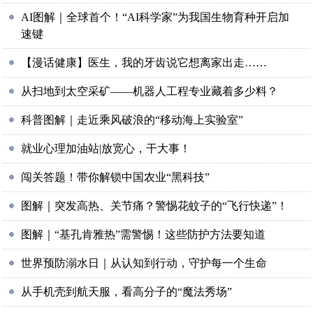
AI图解｜全球首个！“AI科学家”为我国生物育种开启加
速键
【漫话健康】医生，我的牙齿说它想离家出走……
从扫地到太空采矿——机器人工程专业藏着多少料？
科普图解｜走近乘风破浪的“移动海上实验室”
就业心理加油站|放宽心，干大事！
闯关答题！带你解锁中国农业“黑科技”
图解｜突发高热、关节痛？警惕花蚊子的“飞行快递”！
图解｜“基孔肯雅热”需警惕！这些防护方法要知道
世界预防溺水日｜从认知到行动，守护每一个生命
从手机壳到航天服，看高分子的“魔法秀场”