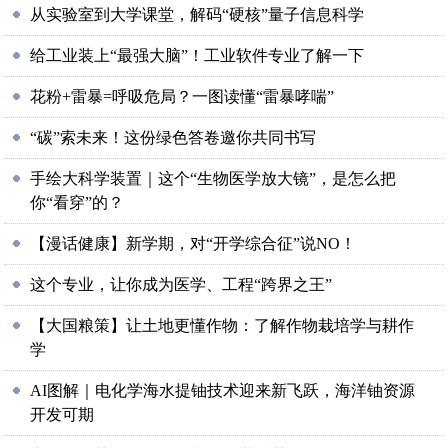
从实验室到大学课堂，解码“硬核”量子信息科学
给工业装上“最强大脑”！工业软件专业了解一下
花粉+雷暴=呼吸危局？一图读懂“雷暴哮喘”
“碳”索未来！这份绿色答卷邀你共同书写
手绘大科学装置｜这个“生物医学放大镜”，是怎么把
你“看穿”的？
【漫话健康】新学期，对“开学综合征”说NO！
这个专业，让你成为医学、工程“跨界之王”
【大国粮策】让土地更懂作物：了解作物栽培学与耕作
学
AI图解｜电化学海水提铀技术迎来新飞跃，海洋铀资源
开发可期