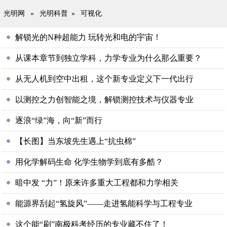
光明网
»
光明科普
»
可视化
解锁光的N种超能力 玩转光和电的宇宙！
从课本章节到独立学科，力学专业为什么那么重要？
从无人机到空中出租，这个新专业定义下一代出行
以测控之力创智能之境，解锁测控技术与仪器专业
逐浪“绿”海，向“新”而行
【长图】当东坡先生遇上“抗虫棉”
用化学解码生命 化学生物学到底有多酷？
暗中发 “力”！原来许多重大工程都和力学相关
能源界刮起“氢旋风”——走进氢能科学与工程专业
这个能“刷”南极科考经历的专业藏不住了！