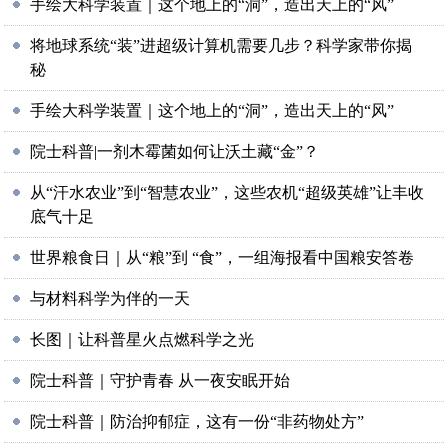
手绘大科学装置｜这个地上的“洞”，造出天上的“风”
将地球系统“装”进超级计算机需要几步？科学家带你揭
秘
手绘大科学装置｜这个地上的“洞”，造出天上的“风”
院士科普|一剂木霉菌如何让沃土藏“金”？
从“汗水农业”到“智慧农业”，这些农机“超级英雄”让丰收
底气十足
世界粮食日｜从“粮”到 “食”，一组海报看中国粮安答卷
与材料科学为伴的一天
长图｜让科普星火点燃科学之光
院士科普｜守护青春 从一夜安眠开始
院士科普｜防治抑郁症，这有一份“非药物处方”