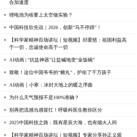
合加速度
锂电池为啥要上太空做实验？
中国科技欣先说｜2026，创新“马不停蹄”！
【科学家精神百场讲坛｜短视频】邱爱慈：祖国利益高
于一切，忠诚使命高于一切
AI动画 | “抗盐神器”让盐碱地变“金饭碗”
致敬！这位中国爷爷的“糖丸”，护佑了千万孩子
AI动画｜小寒：冰封大地上的暖之序曲
为什么天气预报不是100%准确？
别再把流感当感冒扛！呼吸科医生教你区分
2025中国科技之路：既有星辰大海，也有烟火人间
【科学家精神百场讲坛｜短视频】专家分享孙正义观