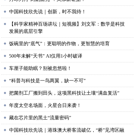
中国科技欣先说｜创新，时不我待！
【科学家精神百场讲坛｜短视频】刘文军：数学是科技
发展的底层引擎
饭碗里的“底气”：更聪明的作物，更智慧的培育
500年未解“天书” AI仅用1小时破译
车厘子能助眠？别被忽悠啦！
“科普与科技是一鸟两翼，缺一不可”
把菌剂工厂搬到田头，这项黑科技让土壤“满血复活”
年度太空名场面，火星合日来袭！
藏在芯片里的黑土“流量密码”
中国科技欣先说｜港珠澳大桥客流破亿，“桥”见湾区融