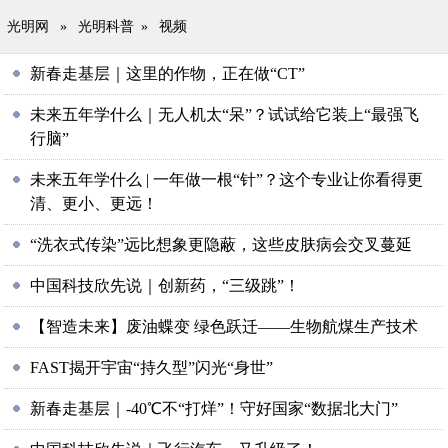
光明网
»
光明科普
»
视频
新春走基层｜这里的作物，正在做“CT”
未来五年学什么｜无人机太“呆”？试试给它装上“最强飞
行脑”
未来五年学什么 | 一年做一根“针”？这个专业让你看得更
清、更小、更远！
“洗衣式传染”远比想象更隐蔽，这些皮肤病会交叉蔓延
中国科技欣先说｜创新药，“三级跳”！
【智造未来】废油蝶变 绿色跃迁——生物航煤生产技术
FAST揭开宇宙“持久型”闪光“身世”
新春走基层｜-40℃不“打烊”！守好国家“数据北大门”