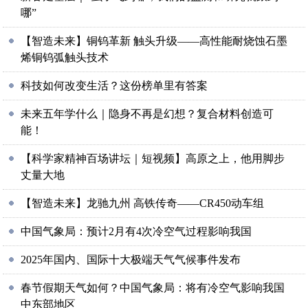
哪”
【智造未来】铜钨革新 触头升级——高性能耐烧蚀石墨
烯铜钨弧触头技术
科技如何改变生活？这份榜单里有答案
未来五年学什么｜隐身不再是幻想？复合材料创造可
能！
【科学家精神百场讲坛｜短视频】高原之上，他用脚步
丈量大地
【智造未来】龙驰九州 高铁传奇——CR450动车组
中国气象局：预计2月有4次冷空气过程影响我国
2025年国内、国际十大极端天气气候事件发布
春节假期天气如何？中国气象局：将有冷空气影响我国
中东部地区