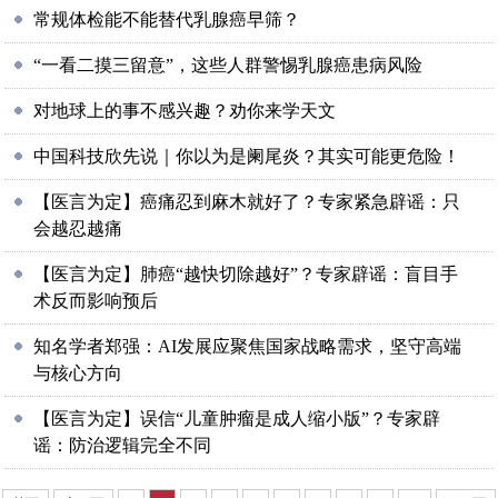
常规体检能不能替代乳腺癌早筛？
“一看二摸三留意”，这些人群警惕乳腺癌患病风险
对地球上的事不感兴趣？劝你来学天文
中国科技欣先说｜你以为是阑尾炎？其实可能更危险！
【医言为定】癌痛忍到麻木就好了？专家紧急辟谣：只
会越忍越痛
【医言为定】肺癌“越快切除越好”？专家辟谣：盲目手
术反而影响预后
知名学者郑强：AI发展应聚焦国家战略需求，坚守高端
与核心方向
【医言为定】误信“儿童肿瘤是成人缩小版”？专家辟
谣：防治逻辑完全不同