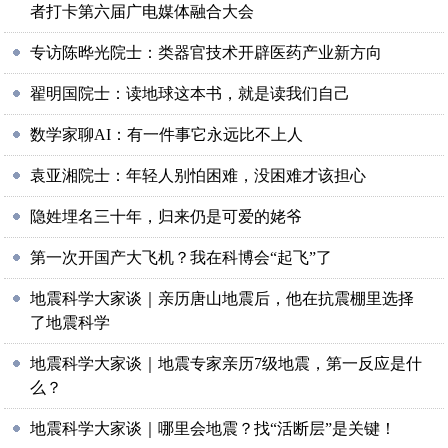
者打卡第六届广电媒体融合大会
专访陈晔光院士：类器官技术开辟医药产业新方向
翟明国院士：读地球这本书，就是读我们自己
数学家聊AI：有一件事它永远比不上人
袁亚湘院士：年轻人别怕困难，没困难才该担心
隐姓埋名三十年，归来仍是可爱的姥爷
第一次开国产大飞机？我在科博会“起飞”了
地震科学大家谈｜亲历唐山地震后，他在抗震棚里选择
了地震科学
地震科学大家谈｜地震专家亲历7级地震，第一反应是什
么？
地震科学大家谈｜哪里会地震？找“活断层”是关键！