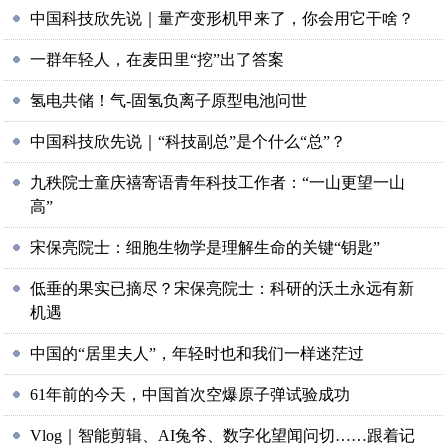
中国科技欣先说｜量产变形机甲来了，你会用它干啥？
一群年轻人，在麦田里“挖”出了答案
氢电共储！气-固氢负离子原型电池问世
中国科技欣先说｜“科技副总”是个什么“总”？
九秩院士童庆禧寄语青年科技工作者：“一山更望一山
高”
宋保亮院士：细胞生物学是理解生命的关键“钥匙”
低垂的果实已摘尽？宋保亮院士：科研的沃土永远有新
机遇
中国的“居里夫人”，年轻时也和我们一样迷茫过
61年前的今天，中国首次空爆原子弹试验成功
Vlog｜智能剪辑、AI兔爷、数字化望闻问切……跟着记