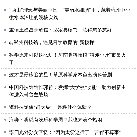
“两山”理念与美丽中国｜“美丽水细胞”里，藏着杭州中小
微水体治理的硬核实践
重读王淦昌亲笔信：必定要读书，读得愈多愈好
@郑州科技馆，遇见科学教育的“新模样”
科学原来可以这么玩！河南省科技馆“科趣小匠”市集火
了
这才是最该追的星！草原科学家本色出演科普剧
中国科技馆馆长郭哲：发挥“大学校”功能，助力创新主
体进入科普主战场
逛科技馆像“赶大集”，是种什么体验？
海狮：听说有欢乐科学周？我也来凑个热闹
李四光外孙女回忆：“因为太爱这行了，苦都不算事”