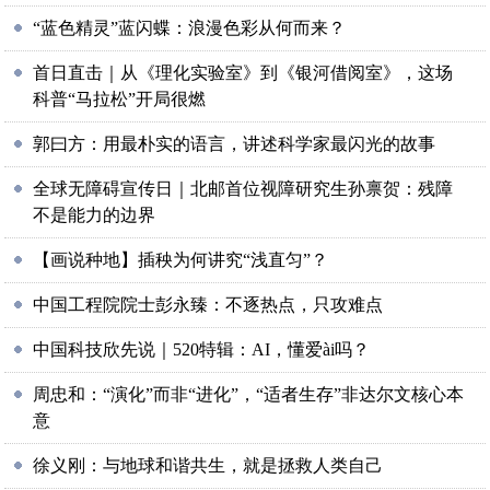
“蓝色精灵”蓝闪蝶：浪漫色彩从何而来？
首日直击｜从《理化实验室》到《银河借阅室》，这场
科普“马拉松”开局很燃
郭曰方：用最朴实的语言，讲述科学家最闪光的故事
全球无障碍宣传日｜北邮首位视障研究生孙禀贺：残障
不是能力的边界
【画说种地】插秧为何讲究“浅直匀”？
中国工程院院士彭永臻：不逐热点，只攻难点
中国科技欣先说｜520特辑：AI，懂爱ài吗？
周忠和：“演化”而非“进化”，“适者生存”非达尔文核心本
意
徐义刚：与地球和谐共生，就是拯救人类自己