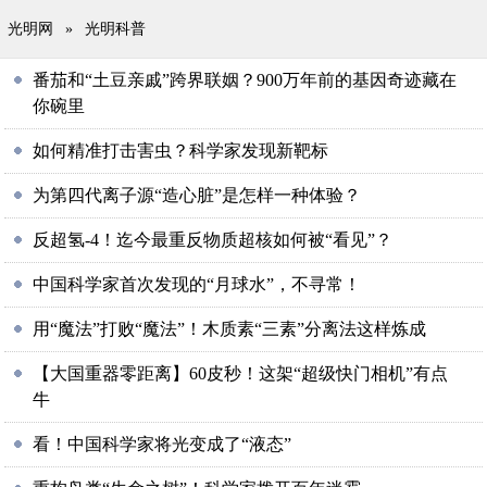
光明网
»
光明科普
番茄和“土豆亲戚”跨界联姻？900万年前的基因奇迹藏在
你碗里
如何精准打击害虫？科学家发现新靶标
为第四代离子源“造心脏”是怎样一种体验？
反超氢-4！迄今最重反物质超核如何被“看见”？
中国科学家首次发现的“月球水”，不寻常！
用“魔法”打败“魔法”！木质素“三素”分离法这样炼成
【大国重器零距离】60皮秒！这架“超级快门相机”有点
牛
看！中国科学家将光变成了“液态”