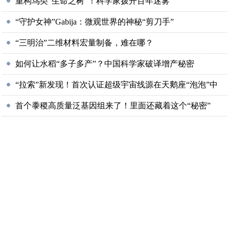
重构鸟类“生命之树”！科学家拨开百年迷雾
“守护女神”Gabija：微观世界的神秘“剪刀手”
“三明治”二维材料宏量制备，难在哪？
如何让水稻“多子多产”？中国科学家破译增产秘密
“拉索”新发现！首次认证超级宇宙线源在天鹅座“泡泡”中
首个黍稷高质量泛基因组来了！里面还藏着这个“秘密”