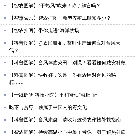
【智农图解】“干热风”吹来！你了解它吗？
【智惠农民】智农挂图：新型养殖工船知多少？
【智农挂图】带你走进“海洋牧场”
【科普图解】@农民朋友，茶叶生产如何应对台风天
气？
【科普图解】台风肆虐菜田，别慌！看看如何减灾补救
【科普图解】快收好，这是一份蕉农应对台风的秘
籍……
【一线调研·科技小院】平和蜜柚“减肥”记
吃枣与赏枣：独属于中国人的枣文化
【科普图解】台风来袭，请收好这份农作物补救指南
【智农图解】持续高温小心中暑！带你一图了解热射病