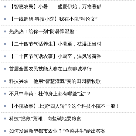
【智惠农民】小暑——盛夏伊始，万物葱郁
【一线调研·科技小院】我在小院“种论文”
热热热！给你一剂“防暑降温贴”
【二十四节气话养生】小暑至，祛湿正当时
【二十四节气话农事】小暑至，温风送荷香
首届全国农民技能大赛在山东聊城举行
科技兴农，他用“智慧灌溉”奏响田园新牧歌
不只中草药：杜仲身上都有哪些“宝”？
【小院故事】上演“四人转”？这个科技小院不一般！
科技“拯救”荒滩，向盐碱地要粮食
如何发展新型都市农业？“鱼菜共生”给出答案