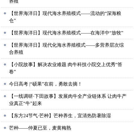
养殖
【世界海洋日】现代海水养殖模式——流动的“深海粮
仓”
【世界海洋日】现代海水养殖模式——在海洋中“放牧”
【世界海洋日】现代化海水养殖模式——多营养层次综
合养殖
【小院故事】解决农业难题 肉牛科技小院交上优秀“答
卷”
今日高考 |“硕果”在前，勇敢去摘！
【一线调研·下田故事】发展肉牛全产业链体系 让肉牛产
业真正“牛”起来
【东方24节气·芒种】芒种养生，宜清热防暑除湿
芒种——仲夏已至，麦黄梅熟