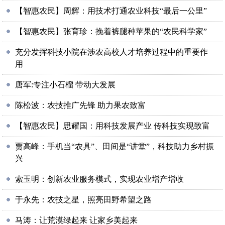
【智惠农民】周辉：用技术打通农业科技“最后一公里”
【智惠农民】张育珍：挽着裤腿种苹果的“农民科学家”
充分发挥科技小院在涉农高校人才培养过程中的重要作
用
唐军:专注小石榴 带动大发展
陈松波：农技推广先锋 助力果农致富
【智惠农民】思耀国：用科技发展产业 传科技实现致富
贾高峰：手机当“农具”、田间是“讲堂”，科技助力乡村振
兴
索玉明：创新农业服务模式，实现农业增产增收
于永先：农技之星，照亮田野希望之路
马涛：让荒漠绿起来 让家乡美起来