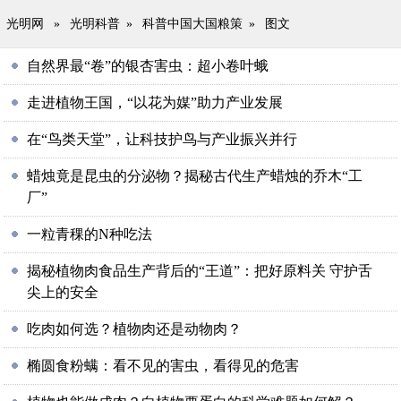
光明网
»
光明科普
»
科普中国大国粮策
»
图文
自然界最“卷”的银杏害虫：超小卷叶蛾
走进植物王国，“以花为媒”助力产业发展
在“鸟类天堂”，让科技护鸟与产业振兴并行
蜡烛竟是昆虫的分泌物？揭秘古代生产蜡烛的乔木“工
厂”
一粒青稞的N种吃法
揭秘植物肉食品生产背后的“王道”：把好原料关 守护舌
尖上的安全
吃肉如何选？植物肉还是动物肉？
椭圆食粉螨：看不见的害虫，看得见的危害