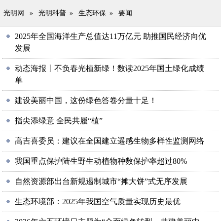
光明网
»
光明科普
»
生态环保
»
要闻
2025年全国海洋生产总值达11万亿元 助推国民经济向优
发展
动态海报丨不负春光植新绿！数读2025年国土绿化成绩
单
建设美丽中国，这份绿色答卷分量十足！
指尖添绿意 全民共履“植”
高吉喜委员：建议在全国建立遥感生物多样性监测网络
我国重点保护陆生野生动植物种数保护率超过80%
自然资源部出台新规遏制城市“摊大饼”式无序发展
生态环境部：2025年我国空气质量实现历史最优