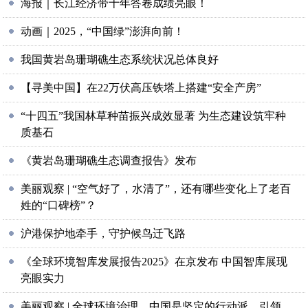
海报｜长江经济带十年答卷成绩亮眼！
动画｜2025，“中国绿”澎湃向前！
我国黄岩岛珊瑚礁生态系统状况总体良好
【寻美中国】在22万伏高压铁塔上搭建“安全产房”
“十四五”我国林草种苗振兴成效显著 为生态建设筑牢种
质基石
《黄岩岛珊瑚礁生态调查报告》发布
美丽观察 | “空气好了，水清了”，还有哪些变化上了老百
姓的“口碑榜”？
沪港保护地牵手，守护候鸟迁飞路
《全球环境智库发展报告2025》在京发布 中国智库展现
亮眼实力
美丽观察 | 全球环境治理，中国是坚定的行动派、引领