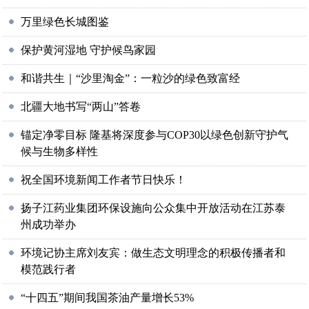
万里绿色长城图鉴
保护黄河湿地 守护候鸟家园
和谐共生｜“沙里淘金”：一粒沙的绿色致富经
北疆大地书写“两山”答卷
锚定净零目标 隆基将深度参与COP30以绿色创新守护气
候与生物多样性
祝全国环境新闻工作者节日快乐！
扬子江药业集团环保设施向公众集中开放活动在江苏泰
州成功举办
环境记协主席刘友宾：做生态文明理念的积极传播者和
模范践行者
“十四五”期间我国茶油产量增长53%