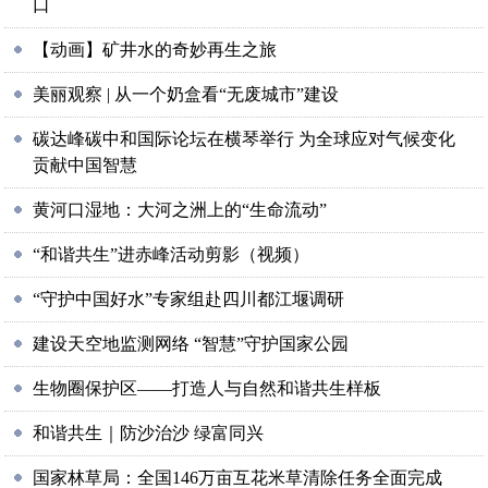
口
【动画】矿井水的奇妙再生之旅
美丽观察 | 从一个奶盒看“无废城市”建设
碳达峰碳中和国际论坛在横琴举行 为全球应对气候变化
贡献中国智慧
黄河口湿地：大河之洲上的“生命流动”
“和谐共生”进赤峰活动剪影（视频）
“守护中国好水”专家组赴四川都江堰调研
建设天空地监测网络 “智慧”守护国家公园
生物圈保护区——打造人与自然和谐共生样板
和谐共生｜防沙治沙 绿富同兴
国家林草局：全国146万亩互花米草清除任务全面完成