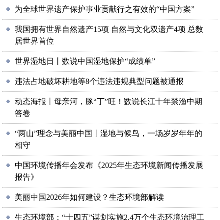
为全球世界遗产保护事业贡献行之有效的“中国方案”
我国拥有世界自然遗产15项 自然与文化双遗产4项 总数
居世界首位
世界湿地日丨数说中国湿地保护“成绩单”
违法占地破坏耕地等8个违法违规典型问题被通报
动态海报丨母亲河，豚“丁”旺！数说长江十年禁渔中期
答卷
“两山”理念与美丽中国丨湿地与候鸟，一场岁岁年年的
相守
中国环境传播年会发布《2025年生态环境新闻传播发展
报告》
美丽中国2026年如何建设？生态环境部解读
生态环境部：“十四五”谋划实施2.4万个生态环境治理工