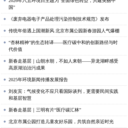
2026年六五环境日主题为“全面绿色转型，共建美丽中
国”
《废弃电器电子产品处理污染控制技术规范》发布
传统年俗遇上国潮新风 北京市属公园新春游园人气爆棚
“杏林精神”的生态转译——医疗碳中和的创新路径与时
代价值
新春走基层｜山朝水朝，不如人来朝——异龙湖畔感受
高原湖泊治污成果
2025年环境新闻传播发展报告
刘友宾：气候变化不应只看国际谈判，更需要民间实践
和基层智慧
新春走基层｜三明有片“医疗碳汇林”
北京市属公园打造儿童友好乐园，共筑自然亲近时光