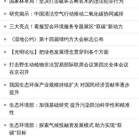
国家林草局：坚决打击破坏古树名木的违法犯罪行为
研究揭示：中国清洁空气行动推动二氧化碳协同减排
三大亮点！看服贸会环境服务专题展区“双碳”新动力
《湿地公约》第十四届缔约方大会标志公布
【光明论坛】把绿色发展理念贯穿到各个方面
打击野生动植物非法贸易部际联席会议第四次全体会议
在京召开
我国生态环保产业规模持续扩大 对国民经济贡献率逐步
提升
生态环境部：加强基础研究 提升污染防治科学性和精准
性
生态环境部：探索气候投融资发展模式 助力实现“双
碳”目标