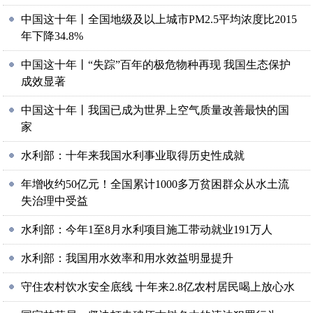
中国这十年丨全国地级及以上城市PM2.5平均浓度比2015
年下降34.8%
中国这十年丨“失踪”百年的极危物种再现 我国生态保护
成效显著
中国这十年丨我国已成为世界上空气质量改善最快的国
家
水利部：十年来我国水利事业取得历史性成就
年增收约50亿元！全国累计1000多万贫困群众从水土流
失治理中受益
水利部：今年1至8月水利项目施工带动就业191万人
水利部：我国用水效率和用水效益明显提升
守住农村饮水安全底线 十年来2.8亿农村居民喝上放心水