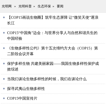
光明网
»
光明科普
»
生态环保
»
要闻
【COP15画说生物圈】筑牢生态屏障 让“微笑天使”逐浪
长江
COP15“中国角”边会：与世界分享人与自然和谐共生的
中国经验
《生物多样性公约》第十五次缔约方大会（COP15）第
二阶段会议开幕
保护多样生物 共建美丽家园——我国生物多样性保护成
效综述
当我们谈论生物多样性的时候，我们在谈论什么
探寻武夷山生物多样性
COP15中国宣传片