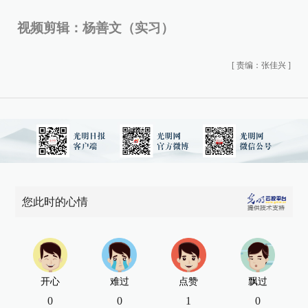
视频剪辑：杨善文（实习）
[
责编：张佳兴
]
您此时的心情
开心
难过
点赞
飘过
0
0
1
0