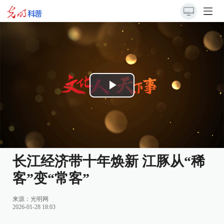
Play
Video
长江经济带十年焕新 江豚从“稀
客”变“常客”
来源：
光明网
2026-01-28 18:03