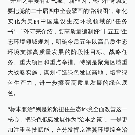
“开局之年要有新气象、新作为，核心任务就是
要把党的二十届四中全会擘画的‘路线图’，细化
实化为美丽中国建设生态环境领域的‘任务
书’。”孙守亮介绍，要高质量编制好“十五五”生
态环境领域规划，明确今后五年以高品质生态
环境支撑高质量发展的阶段性目标、战略任
务、重大项目和重点举措。特别是聚焦区域重
大战略实施，谋划打造绿色发展高地，培育绿
色生产力，进一步擦亮高质量发展的绿色底
色。
“标本兼治”则是紧紧扭住生态环境全面改善这一
核心，把绿色低碳发展作为“治本之策”。一是更
加注重科技赋能，充分发挥京津冀环境综合治