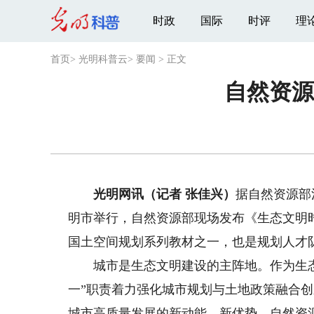
时政
国际
时评
理
首页
>
光明科普云
>
要闻
>
正文
自然资源
光明网讯（记者 张佳兴）
据自然资源部
明市举行，自然资源部现场发布《生态文明
国土空间规划系列教材之一，也是规划人才
城市是生态文明建设的主阵地。作为生态
一”职责着力强化城市规划与土地政策融合创
城市高质量发展的新动能、新优势。自然资