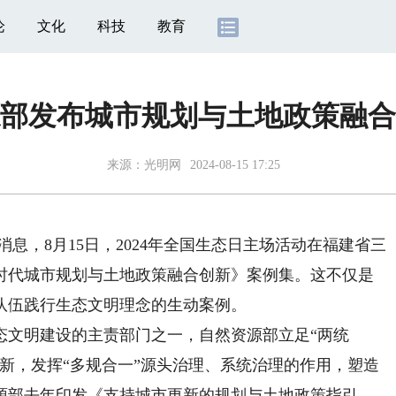
论
文化
科技
教育
部发布城市规划与土地政策融合
来源：
光明网
2024-08-15 17:25
消息，8月15日，2024年全国生态日主场活动在福建省三
时代城市规划与土地政策融合创新》案例集。这不仅是
队伍践行生态文明理念的生动案例。
文明建设的主责部门之一，自然资源部立足“两统
新，发挥“多规合一”源头治理、系统治理的作用，塑造
源部去年印发《支持城市更新的规划与土地政策指引