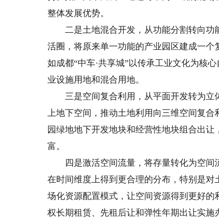
整体发展优势。
二是土地混合开发，从功能分割转向功能
活圈，将原来单一功能的产业园区建成一个
如成都“中车·共享城”以传承工业文化为核
业设施用地和混合用地。
三是空间复合利用，从平面开发转为立体
上地下空间，推动土地利用向三维空间复合
园绿地地下开发地块和经营性地块组合出让
富。
四是激活空间流量，将存量转化为空间流
在时间维度上得到更合理的分布，特别是对
场化资源配置模式，让空间资源得到更好的
权长期租赁、先租后让和弹性年期出让实施