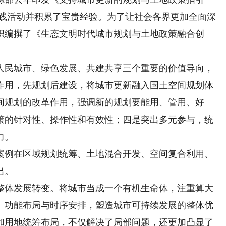
的实践活动并积累了宝贵经验。为了让社会各界更加全面深
织编撰了《生态文明时代城市规划与土地政策融合创
民城市、绿色发展、共建共享三个重要的价值导向，
作用，先规划后建设，将城市更新融入国土空间规划体
间规划的改革作用，强调新的规划要能用、管用、好
策的针对性、操作性和有效性；四是突出多元参与，统
力。
例在区域规划统筹、土地混合开发、空间复合利用、
出。
体发展转变。将城市当成一个有机生命体，注重算大
、功能布局与时序安排，塑造城市可持续发展的整体优
和用地统筹布局，不仅解决了局部问题，还更加凸显了