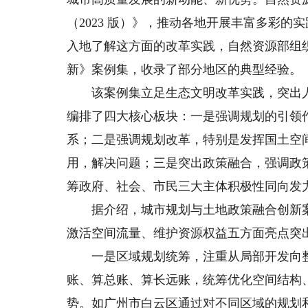
（2023 版）》，推动各地开展丰富多彩
入地了解这方面的改革实践，自然资源部组
新》案例集，收录了部分地区的典型经验。
该案例集立足生态文明改革实践，突出人
编排了四大核心板块：一是强调规划的引领
系；二是强调规划改革，特别是发挥国土空
用，解决问题；三是突出政策融合，强调政
筹政府、社会、市民三大主体积极性同向发
据介绍，城市规划与土地政策融合创新案
激活空间流量、维护资源权益五方面亮点突
一是区域规划统筹，注重从局部开发向整
账、算总账、算长远账，统筹优化空间结构
势。如广州市白云区通过对不同区域的规划