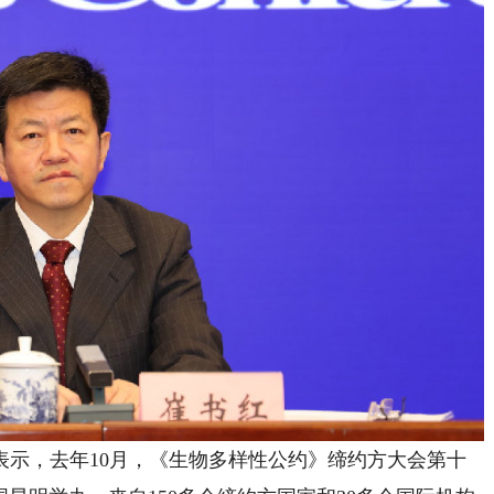
，去年10月，《生物多样性公约》缔约方大会第十