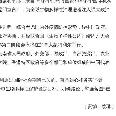
国昆明举办，来自150多个缔约方国家和30多个国际机构
《昆明宣言》，为全球生物多样性治理进程注入强大政治
进程，综合考虑国内外疫情防控形势，经中国政府、
政府协商，并经联合国《生物多样性公约》缔约方大会
P15第二阶段会议将在加拿大蒙特利尔举行。
南省人民政府、外交部、财政部、自然资源部、农业
学院、香港特区政府等多个部门和单位组成的中国代表
顺利通过国际社会期待已久的、兼具雄心和务实平衡
来全球生物多样性保护设定目标、明确路径，擘画蓝图”崔
[
责编：蔡琳
]