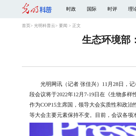
时政
国际
时评
理
首页
>
光明科普云
>
要闻
>
正文
生态环境部
光明网讯（记者 张佳兴）11月28日，记
段会议将于2022年12月7-19日在《生
作为COP15主席国，领导大会实质性和政
等大会主要元素保持不变。目前，会议各项准