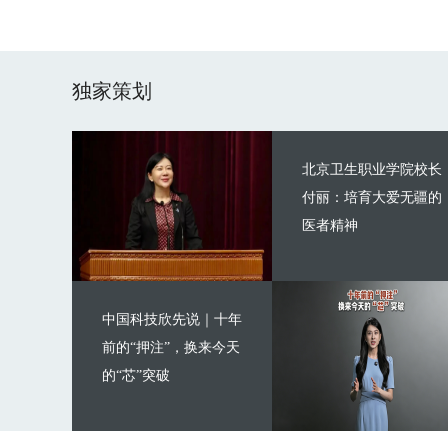
独家策划
北京卫生职业学院校长
付丽：培育大爱无疆的
医者精神
中国科技欣先说｜十年
前的“押注”，换来今天
的“芯”突破