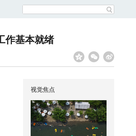
工作基本就绪
视觉焦点