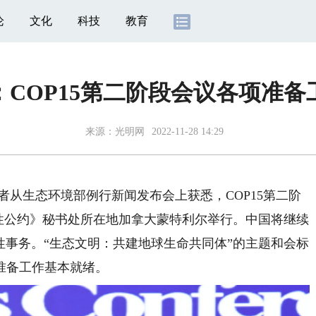
论
文化
科技
教育
：COP15第二阶段会议各项准备
来源：
光明网
2022-11-28 14:29
者从生态环境部例行新闻发布会上获悉，COP15第二阶
物多样性公约》秘书处所在地加拿大蒙特利尔举行。中国将继续
治性事务。“生态文明：共建地球生命共同体”的主题和会标
备工作基本就绪。​​