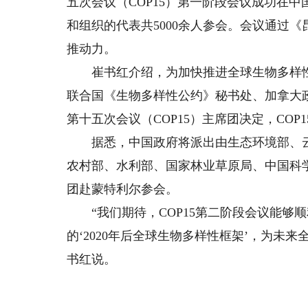
五次会议（COP15）第一阶段会议成功在中
和组织的代表共5000余人参会。会议通过
推动力。
崔书红介绍，为加快推进全球生物多样性
联合国《生物多样性公约》秘书处、加拿大
第十五次会议（COP15）主席团决定，CO
据悉，中国政府将派出由生态环境部、云
农村部、水利部、国家林业草原局、中国科
团赴蒙特利尔参会。
“我们期待，COP15第二阶段会议能够
的‘2020年后全球生物多样性框架’，为未
书红说。