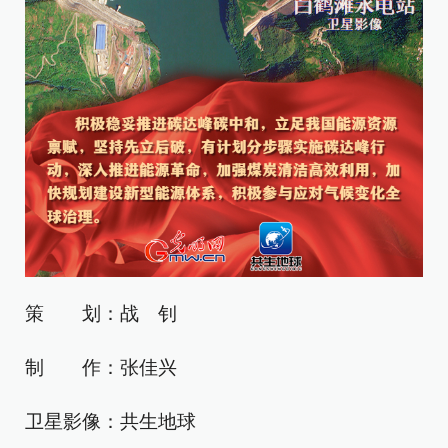
策 划：战 钊
制 作：张佳兴
卫星影像：共生地球