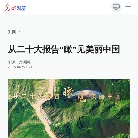
要闻
>
从二十大报告“瞰”见美丽中国
来源：
光明网
2022-10-25 16:17