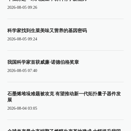
2026-08-05 09:26
科学家找到生菜美味又营养的基因密码
2026-08-05 09:24
我国科学家首获威廉·诺德伯格奖章
2026-08-05 07:40
石墨烯堆垛难题被攻克 有望推动新一代拓扑量子器件发
展
2026-08-04 03:05