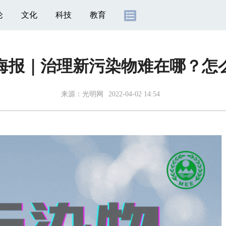
论
文化
科技
教育
海报｜治理新污染物难在哪？怎
来源：
光明网
2022-04-02 14:54