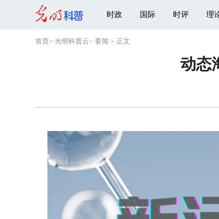
时政
国际
时评
理
首页
>
光明科普云
>
要闻
>
正文
动态