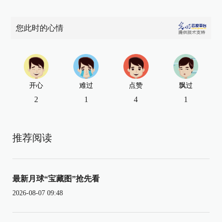
您此时的心情
开心
难过
点赞
飘过
2
1
4
1
推荐阅读
最新月球“宝藏图”抢先看
2026-08-07 09:48