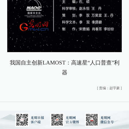
我国自主创新LAMOST：高速星“人口普查”利
器
[
责编：赵宇豪
]