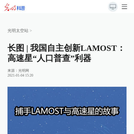
光明太空站
>
长图 | 我国自主创新LAMOST：
高速星“人口普查”利器
来源：
光明网
2021-01-04 15:20