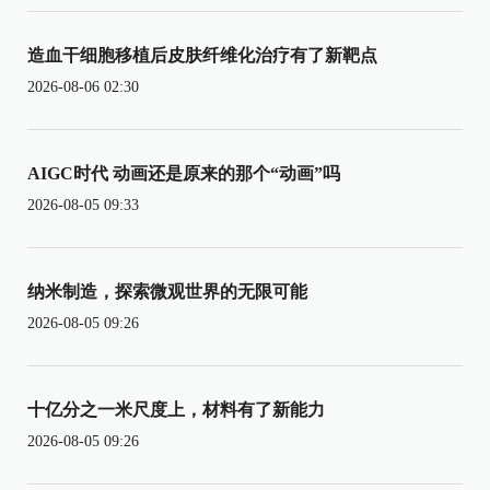
造血干细胞移植后皮肤纤维化治疗有了新靶点
2026-08-06 02:30
AIGC时代 动画还是原来的那个“动画”吗
2026-08-05 09:33
纳米制造，探索微观世界的无限可能
2026-08-05 09:26
十亿分之一米尺度上，材料有了新能力
2026-08-05 09:26