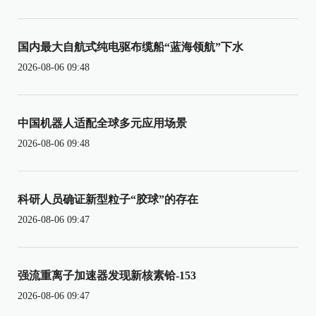
国内最大自航式纯电驱布缆船“蓝海领航”下水
2026-08-06 09:48
中国机器人适配全球多元应用场景
2026-08-06 09:48
科研人员确证新型粒子“胶球”的存在
2026-08-06 09:47
强流重离子加速器发现新核素铪-153
2026-08-06 09:47