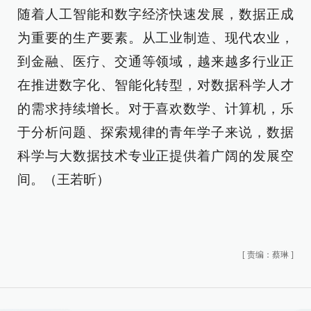
随着人工智能和数字经济快速发展，数据正成
为重要的生产要素。从工业制造、现代农业，
到金融、医疗、交通等领域，越来越多行业正
在推进数字化、智能化转型，对数据科学人才
的需求持续增长。对于喜欢数学、计算机，乐
于分析问题、探索规律的青年学子来说，数据
科学与大数据技术专业正提供着广阔的发展空
间。（王若昕）
[
责编：蔡琳
]