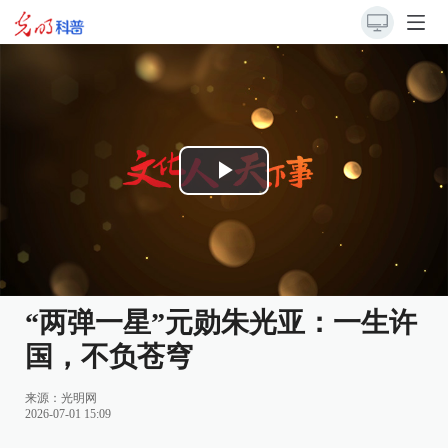
Play
Video
“两弹一星”元勋朱光亚：一生许
国，不负苍穹
来源：
光明网
2026-07-01 15:09