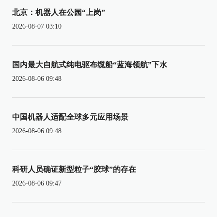
北京：机器人在公园“上岗”
2026-08-07 03:10
国内最大自航式纯电驱布缆船“蓝海领航”下水
2026-08-06 09:48
中国机器人适配全球多元应用场景
2026-08-06 09:48
科研人员确证新型粒子“胶球”的存在
2026-08-06 09:47