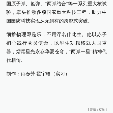
国原子弹、氢弹、“两弹结合”等一系列重大核试
验，牵头推动多项国家重大科技工程，助力中
国国防科技实现从无到有的跨越式突破。
细推物理即是乐，不用浮名伴此生。他以赤子
初心践行党员使命，以毕生耕耘铸就大国重
器，熠熠星光永存华夏苍穹，“两弹一星”精神代
代相传。
制作：肖春芳 霍宇晗（实习）
[
责编：蔡琳
]