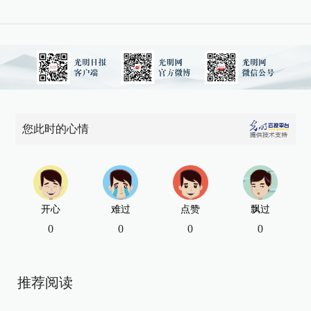
您此时的心情
开心
难过
点赞
飘过
0
0
0
0
推荐阅读