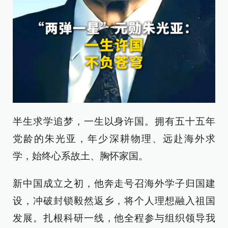
半生求学追梦，一生以身许国。拥有五十五年
党龄的朱光亚，年少深耕物理、远赴海外求
学，始终心系故土、胸怀家国。
新中国成立之初，他奔走号召海外学子归国建
设，冲破封锁毅然返乡，将个人理想融入祖国
发展。扎根科研一线，他全程参与组织领导我