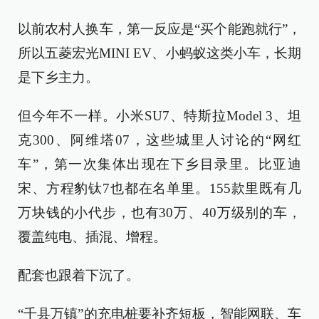
以前农村人换车，第一反应是“买个能跑就行”，
所以五菱宏光MINI EV、小蚂蚁这类小车，长期
是下乡主力。
但今年不一样。小米SU7、特斯拉Model 3、坦
克300、阿维塔07，这些城里人讨论的“网红
车”，第一次集体出现在下乡目录里。比亚迪
宋、方程豹钛7也都在名单里。155款里既有几
万块钱的小代步，也有30万、40万级别的车，
覆盖纯电、插混、增程。
配套也跟着下沉了。
“千县万镇”的充电桩要补齐短板，智能网联、车