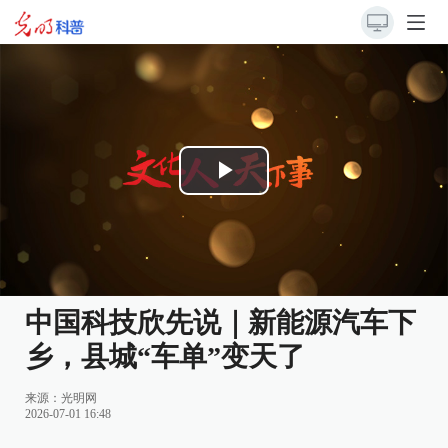
Play
Video
中国科技欣先说｜新能源汽车下
乡，县城“车单”变天了
来源：
光明网
2026-07-01 16:48