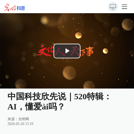
Play
Video
中国科技欣先说｜520特辑：
AI，懂爱ài吗？
来源：
光明网
2026-05-20 15:19