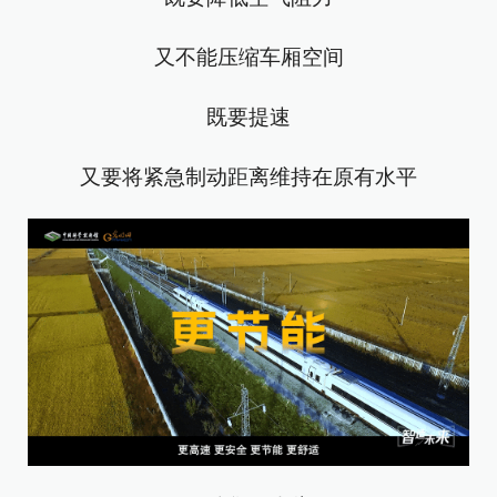
又不能压缩车厢空间
既要提速
又要将紧急制动距离维持在原有水平