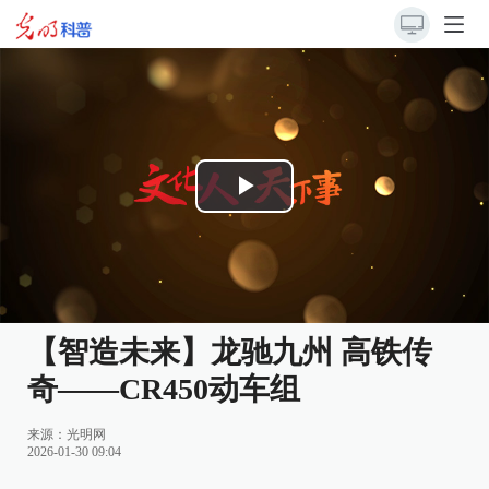
Play
Video
【智造未来】龙驰九州 高铁传
奇——CR450动车组
来源：
光明网
2026-01-30 09:04