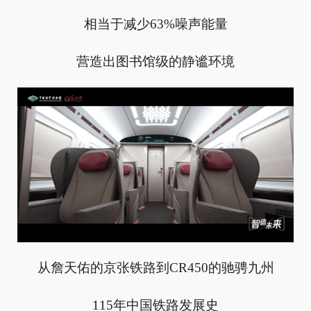
相当于减少63%噪声能量
营造出图书馆级的静谧环境
从詹天佑的京张铁路到CR450的驰骋九州
115年中国铁路发展史