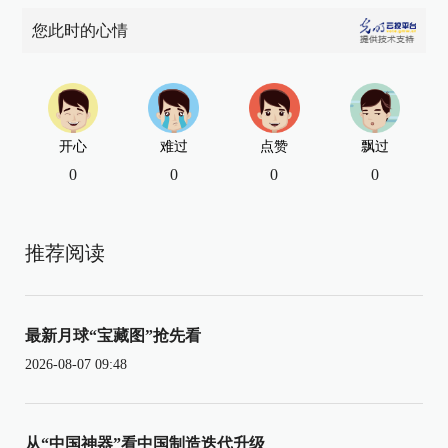
您此时的心情
开心
难过
点赞
飘过
0
0
0
0
推荐阅读
最新月球“宝藏图”抢先看
2026-08-07 09:48
从“中国神器”看中国制造迭代升级