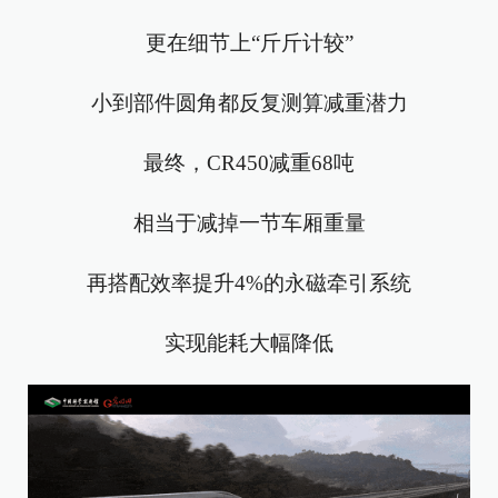
更在细节上“斤斤计较”
小到部件圆角都反复测算减重潜力
最终，CR450减重68吨
相当于减掉一节车厢重量
再搭配效率提升4%的永磁牵引系统
实现能耗大幅降低