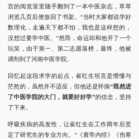
宫的阅览室里随手翻到了一本中医杂志，草草
浏览几页后便放回了书架。“当时大家都说学好
数理化，走遍天下都不怕，我也是这样想的，
没想过要学中医。”然而，命运却和他开了一个
玩笑，由于第一、第二志愿落榜，最终，他被
调剂到了河南中医学院。
回忆起这段求学的起点，崔红生坦言是懵懂与
茫然的，虽然并不适应，但他还是怀揣
“既然进
了中医学院的大门，就要好好学”
的信念，坚持
了下来。
呼吸疾病的高发性，让崔红生在工作两年后坚
定了研究生的专业方向。“《黄帝内经》《伤寒