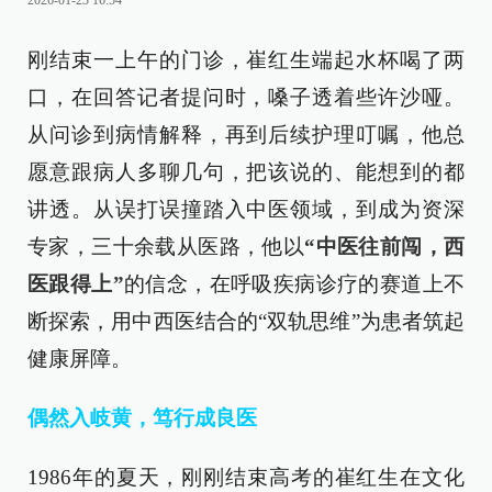
2026-01-23 16:54
刚结束一上午的门诊，崔红生端起水杯喝了两
口，在回答记者提问时，嗓子透着些许沙哑。
从问诊到病情解释，再到后续护理叮嘱，他总
愿意跟病人多聊几句，把该说的、能想到的都
讲透。从误打误撞踏入中医领域，到成为资深
专家，三十余载从医路，他以
“中医往前闯，
西
医跟得上”
的信念，在呼吸疾病诊疗的赛道上不
断探索，用中西医结合的“双轨思维”为患者筑起
健康屏障。
偶然入岐黄，笃行成良医
1986年的夏天，刚刚结束高考的崔红生在文化