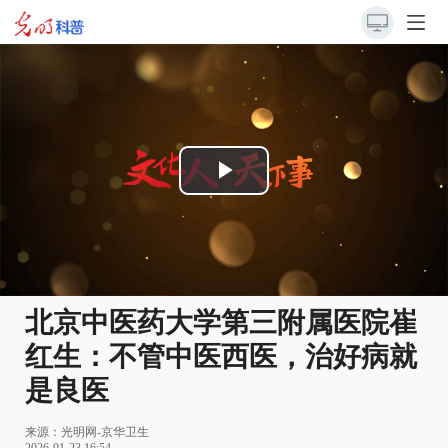
Play
Video
北京中医药大学第三附属医院崔
红生：不管中医西医，治好病就
是良医
来源：
光明网-京华卫生