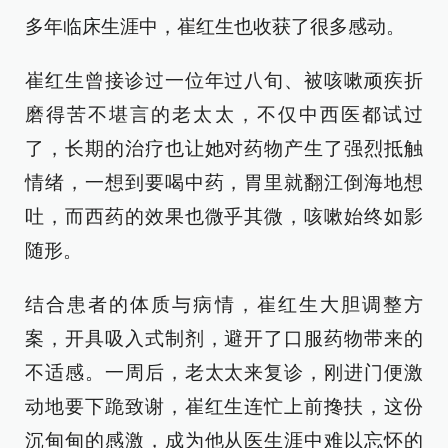
多年临床生涯中，崔红生也收获了很多感动。
崔红生曾接诊过一位年过八旬、被咳嗽顽疾折
磨得苦不堪言的老太太，不仅中西医都试过
了，长期的治疗也让她对药物产生了强烈抵触
情绪，一想到要喝中药，胃里就翻江倒海地想
吐，而西药的效果也微乎其微，咳嗽始终如影
随形。
结合患者的体质与病情，崔红生大胆调整方
案，开具吸入式制剂，避开了口服药物带来的
不适感。一周后，老太太来复诊，刚进门便激
动地要下跪致谢，崔红生连忙上前搀扶，这份
沉甸甸的感激，成为他从医生涯中难以忘怀的