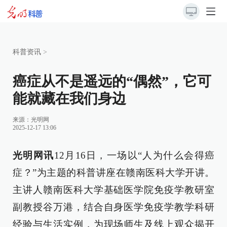
科普资讯
>
癌症从不是遥远的“偶然”，它可
能就藏在我们身边
来源：
光明网
2025-12-17 13:06
光明网讯
12月16日，一场以“人为什么会得癌
症？”为主题的科普讲座在赣南医科大学开讲。
主讲人赣南医科大学基础医学院免疫学教研室
副教授谷万港，结合自身医学免疫学教学科研
经验与生活实例，为现场师生及线上观众揭开