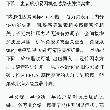
下降，患者后期易因机会感染或肿瘤离世。
“内源性因素同样不可小觑。”谷万港表示，内分
泌功能失调与乳腺癌等激素相关癌症密切相
关；长期精神压力若无法有效调节，会间接增
加患癌风险；机体免疫状态至关重要，免疫系
统的“免疫监视”功能可清除突变细胞，一旦功能
下降，癌细胞便可能“趁虚而入”；遗传因素方
面，随着科研进步，“癌症不遗传”的旧认知被打
破，携带BRCA1基因突变的人群，乳腺癌、卵
巢癌患病风险显著升高。
“早发现、早诊断、早治疗是对抗癌症的关
键。”谷万港介绍，癌症早期多无明显症状，部