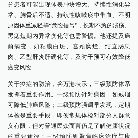
分患者可能出现体表肿块增大、持续性消化异
常、胸骨后不适、持续性咳嗽痰中带血、不明
原因体重减轻等“危险信号”，长期不愈的溃疡、
黑痣短期内异常变化等也需警惕。他还提及癌
前病变，如粘膜白斑、宫颈糜烂、结直肠息
肉、乙型肝炎肝硬化等，及时干预可有效降低
癌变风险。
关于癌症的防治，谷万港表示，三级预防体系
发挥着重要作用。一级预防针对病因，如戒烟
可降低肺癌风险；二级预防强调早发现，定期
体检是重要手段，即便常规体检对部分人群意
义有限，但对普通民众而言仍是了解健康状况
的重要途径；三级预防则聚焦临床治疗与康