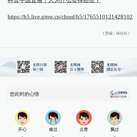
科普中国直播｜人为什么会得癌症？
https://h5.live.gmw.cn/cloud/h5/1765510121428102
[
责编：林佳欣
]
您此时的心情
开心
难过
点赞
飘过