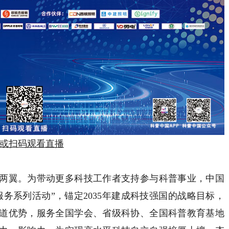
或扫码观看直播
翼。为带动更多科技工作者支持参与科普事业，中国
务系列活动”，锚定2035年建成科技强国的战略目标，
道优势，服务全国学会、省级科协、全国科普教育基地