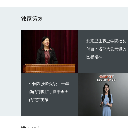
独家策划
北京卫生职业学院校长
付丽：培育大爱无疆的
医者精神
中国科技欣先说｜十年
前的“押注”，换来今天
的“芯”突破