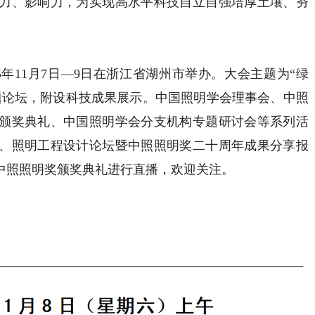
力、影响力，为实现高水平科技自立自强培厚土壤、夯
年11月7日—9日在浙江省湖州市举办。大会主题为“绿
题论坛，附设科技成果展示。中国照明学会理事会、中照
颁奖典礼、中国照明学会分支机构专题研讨会等系列活
、照明工程设计论坛暨中照照明奖二十周年成果分享报
中照照明奖颁奖典礼进行直播，欢迎关注。