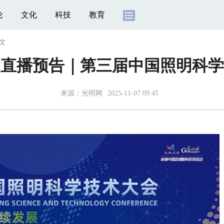
论
文化
科技
教育
文
国直播预告｜第三届中国照明科学
来源：
光明网
2025-11-07 09:45