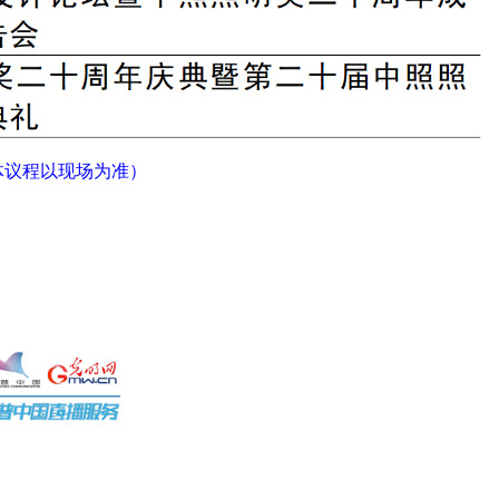
体议程以现场为准）