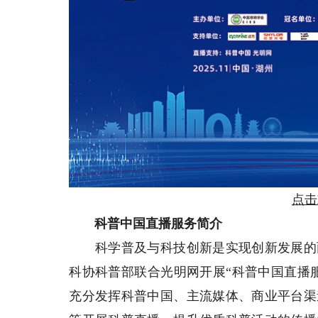
点击
科普中国直播服务简介
科学普及与科技创新是实现创新发展的两
科协科普部联合光明网开展“科普中国直播服
充分发挥科普中国、主流媒体、商业平台渠