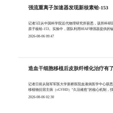
强流重离子加速器发现新核素铪-153
记者5日从中国科学院近代物理研究所获悉，该所科研
原子核铪-153。实验中，团队利用HIAF增强器提供
2026-08-06 09:47
造血干细胞移植后皮肤纤维化治疗有
记者日前从陆军军医大学新桥医院血液病医学中心获悉
移植物抗宿主病（cGVHD）“久治难愈”的核心机制，
2026-08-06 02:30