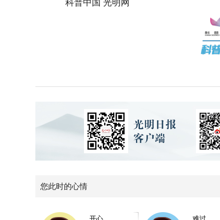
科普中国 光明网
您此时的心情
开心
难过