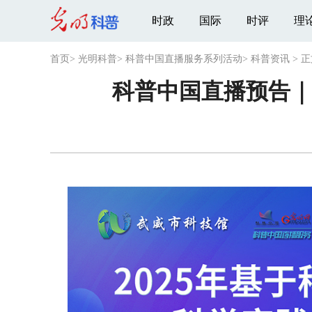
时政
国际
时评
理
首页
>
光明科普
>
科普中国直播服务系列活动
>
科普资讯
>
正
科普中国直播预告｜