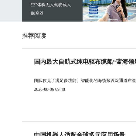
空”体验无人驾驶载人
航空器
推荐阅读
国内最大自航式纯电驱布缆船“蓝海领
团队攻克了满足多功能、智能化的海缆敷设双通道布缆
2026-08-06 09:48
中国机器人适配全球多元应用场景