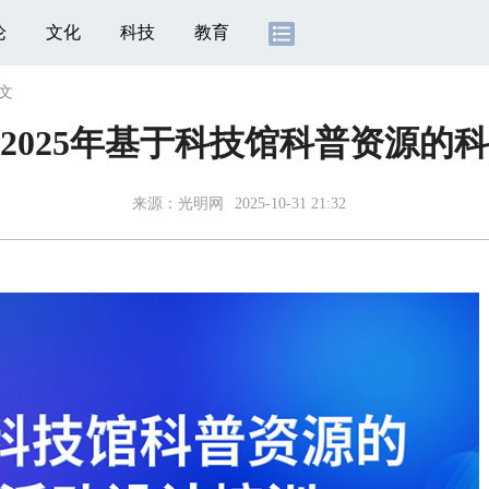
论
文化
科技
教育
文
2025年基于科技馆科普资源的
来源：
光明网
2025-10-31 21:32