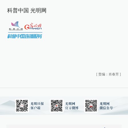
科普中国 光明网
[
责编：肖春芳
]