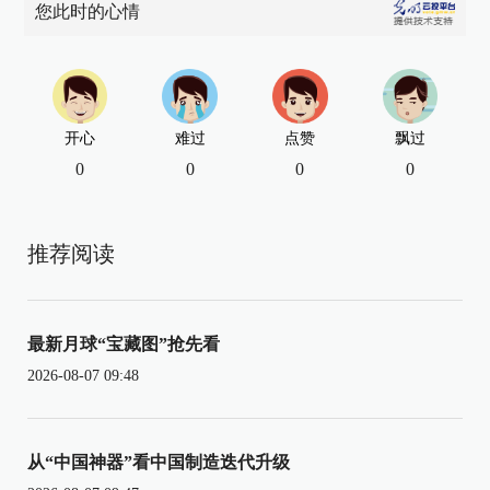
您此时的心情
开心
难过
点赞
飘过
0
0
0
0
推荐阅读
最新月球“宝藏图”抢先看
2026-08-07 09:48
从“中国神器”看中国制造迭代升级